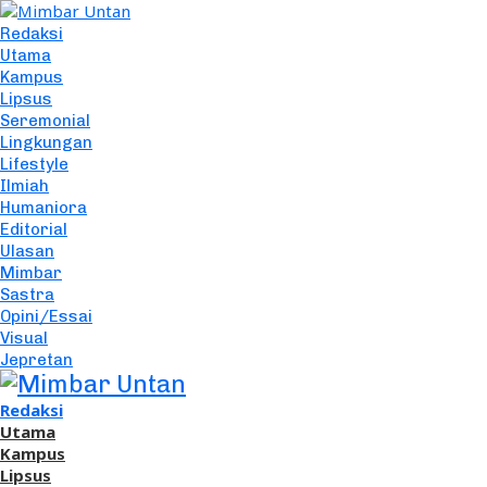
Redaksi
Utama
Kampus
Lipsus
Seremonial
Lingkungan
Lifestyle
Ilmiah
Humaniora
Editorial
Ulasan
Mimbar
Sastra
Opini/Essai
Visual
Jepretan
Redaksi
Utama
Kampus
Lipsus