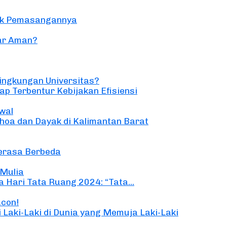
alik Pemasangannya
ar Aman?
ingkungan Universitas?
ap Terbentur Kebijakan Efisiensi
wal
hoa dan Dayak di Kalimantan Barat
Terasa Berbeda
 Mulia
 Hari Tata Ruang 2024: “Tata...
ucon!
 Laki-Laki di Dunia yang Memuja Laki-Laki