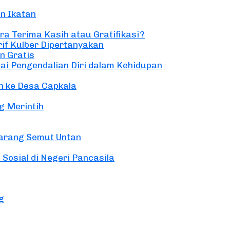
n Ikatan
ra Terima Kasih atau Gratifikasi?
if Kulber Dipertanyakan
n Gratis
ai Pengendalian Diri dalam Kehidupan
 ke Desa Capkala
g Merintih
 Sarang Semut Untan
 Sosial di Negeri Pancasila
g