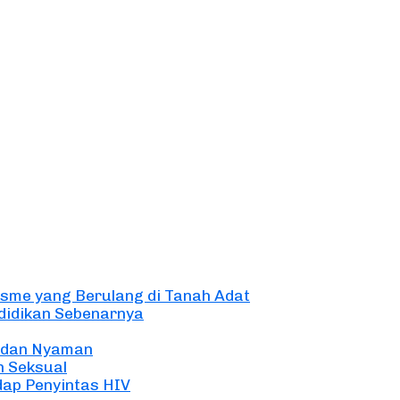
lisme yang Berulang di Tanah Adat
didikan Sebenarnya
 dan Nyaman
 Seksual
ap Penyintas HIV