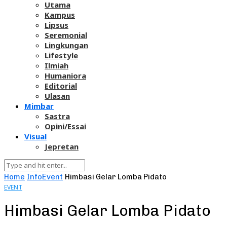
Utama
Kampus
Lipsus
Seremonial
Lingkungan
Lifestyle
Ilmiah
Humaniora
Editorial
Ulasan
Mimbar
Sastra
Opini/Essai
Visual
Jepretan
Home
Info
Event
Himbasi Gelar Lomba Pidato
EVENT
Himbasi Gelar Lomba Pidato