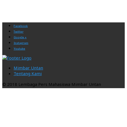
Facebook
Twitter
Google +
Instagram
Youtube
Mimbar Untan
Tentang Kami
© 2018 Lembaga Pers Mahasiswa Mimbar Untan