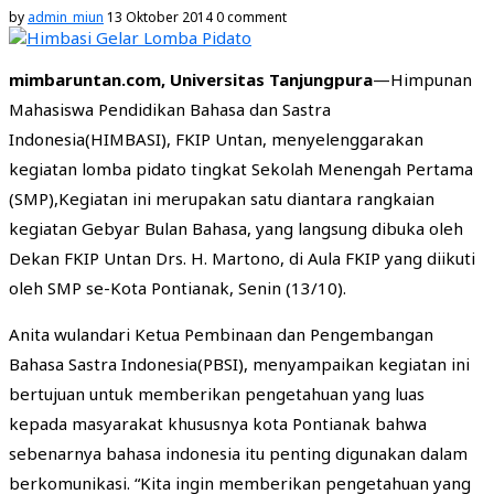
by
admin_miun
13 Oktober 2014
0 comment
mimbaruntan.com, Universitas Tanjungpura
—Himpunan
Mahasiswa Pendidikan Bahasa dan Sastra
Indonesia(HIMBASI), FKIP Untan, menyelenggarakan
kegiatan lomba pidato tingkat Sekolah Menengah Pertama
(SMP),Kegiatan ini merupakan satu diantara rangkaian
kegiatan Gebyar Bulan Bahasa, yang langsung dibuka oleh
Dekan FKIP Untan Drs. H. Martono, di Aula FKIP yang diikuti
oleh SMP se-Kota Pontianak, Senin (13/10).
Anita wulandari Ketua Pembinaan dan Pengembangan
Bahasa Sastra Indonesia(PBSI), menyampaikan kegiatan ini
bertujuan untuk memberikan pengetahuan yang luas
kepada masyarakat khususnya kota Pontianak bahwa
sebenarnya bahasa indonesia itu penting digunakan dalam
berkomunikasi. “Kita ingin memberikan pengetahuan yang