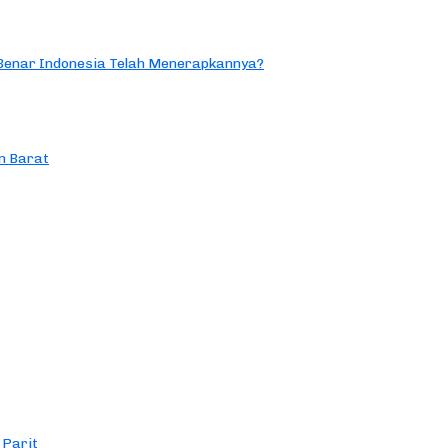
 Benar Indonesia Telah Menerapkannya?
n Barat
 Parit