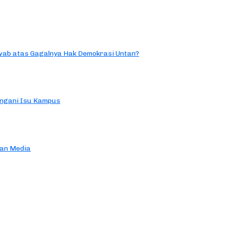
ab atas Gagalnya Hak Demokrasi Untan?
ngani Isu Kampus
an Media