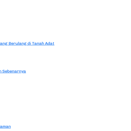
yang Berulang di Tanah Adat
an Sebenarnya
yaman