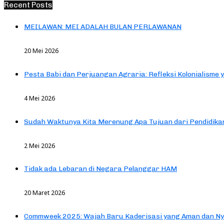
Recent Posts
MEILAWAN: MEI ADALAH BULAN PERLAWANAN
20 Mei 2026
Pesta Babi dan Perjuangan Agraria: Refleksi Kolonialisme 
4 Mei 2026
Sudah Waktunya Kita Merenung Apa Tujuan dari Pendidik
2 Mei 2026
Tidak ada Lebaran di Negara Pelanggar HAM
20 Maret 2026
Commweek 2025: Wajah Baru Kaderisasi yang Aman dan N