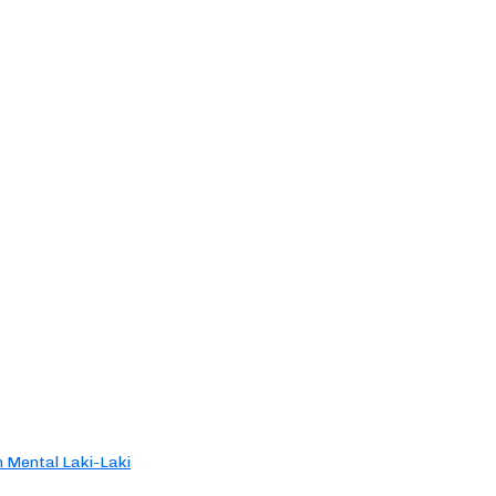
 Mental Laki-Laki