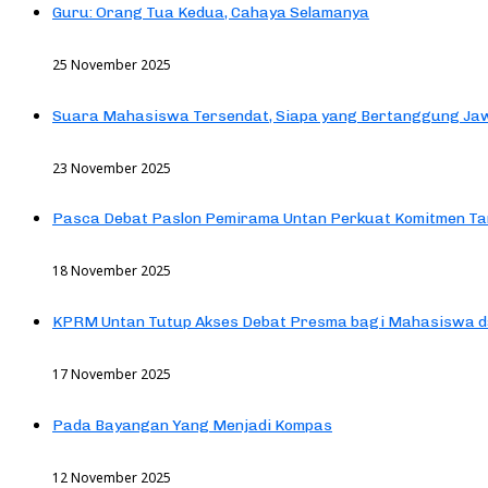
Guru: Orang Tua Kedua, Cahaya Selamanya
25 November 2025
Suara Mahasiswa Tersendat, Siapa yang Bertanggung Jaw
23 November 2025
Pasca Debat Paslon Pemirama Untan Perkuat Komitmen Ta
18 November 2025
KPRM Untan Tutup Akses Debat Presma bagi Mahasiswa d
17 November 2025
Pada Bayangan Yang Menjadi Kompas
12 November 2025