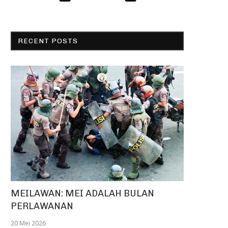
RECENT POSTS
MEILAWAN: MEI ADALAH BULAN
PERLAWANAN
20 Mei 2026