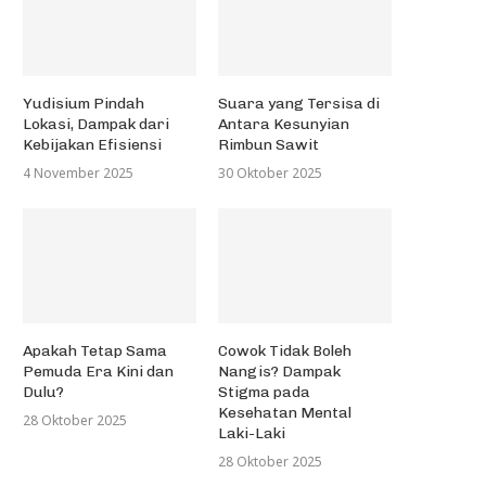
Yudisium Pindah
Suara yang Tersisa di
Lokasi, Dampak dari
Antara Kesunyian
Kebijakan Efisiensi
Rimbun Sawit
4 November 2025
30 Oktober 2025
Apakah Tetap Sama
Cowok Tidak Boleh
Pemuda Era Kini dan
Nangis? Dampak
Dulu?
Stigma pada
Kesehatan Mental
28 Oktober 2025
Laki-Laki
28 Oktober 2025