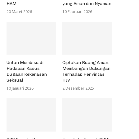
HAM
yang Aman dan Nyaman
20 Maret 2026
10 Februari 2026
Untan Membisu di
Ciptakan Ruang Aman:
Hadapan Kasus
Membangun Dukungan
Dugaan Kekerasan
Terhadap Penyintas
Seksual
HIV
10 Januari 2026
2 Desember 2025