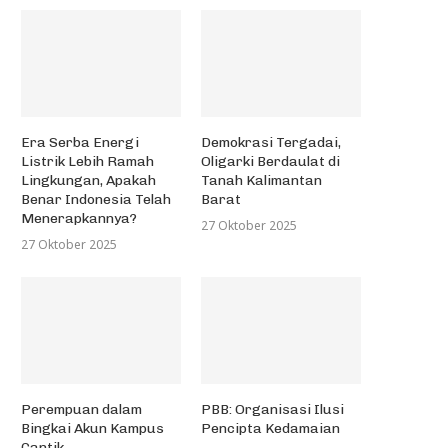
Era Serba Energi
Demokrasi Tergadai,
Listrik Lebih Ramah
Oligarki Berdaulat di
Lingkungan, Apakah
Tanah Kalimantan
Benar Indonesia Telah
Barat
Menerapkannya?
27 Oktober 2025
27 Oktober 2025
Perempuan dalam
PBB: Organisasi Ilusi
Bingkai Akun Kampus
Pencipta Kedamaian
Cantik