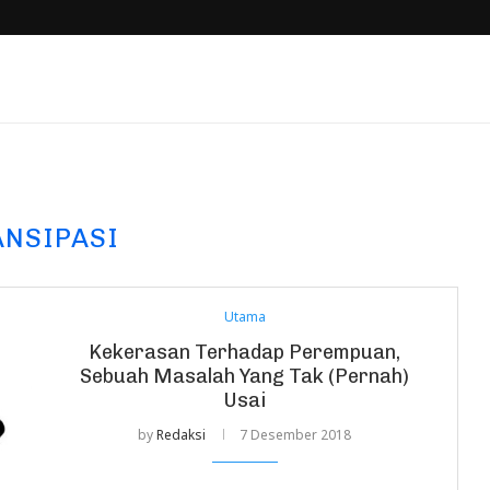
NSIPASI
Utama
Kekerasan Terhadap Perempuan,
Sebuah Masalah Yang Tak (Pernah)
Usai
by
Redaksi
7 Desember 2018