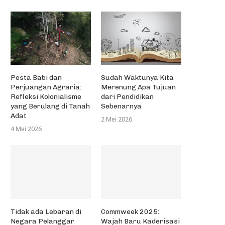
Pesta Babi dan
Sudah Waktunya Kita
Perjuangan Agraria:
Merenung Apa Tujuan
Refleksi Kolonialisme
dari Pendidikan
yang Berulang di Tanah
Sebenarnya
Adat
2 Mei 2026
4 Mei 2026
Tidak ada Lebaran di
Commweek 2025:
Negara Pelanggar
Wajah Baru Kaderisasi