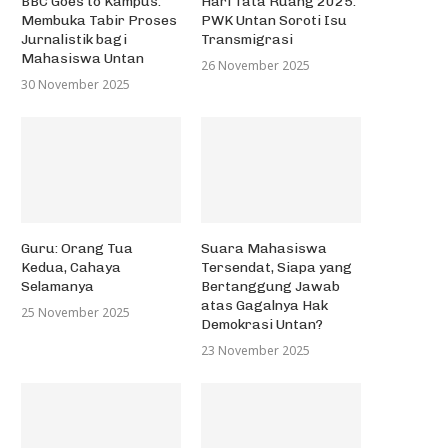
BBC Goes to Kampus:
Hari Tata Ruang 2025:
Membuka Tabir Proses
PWK Untan Soroti Isu
Jurnalistik bagi
Transmigrasi
Mahasiswa Untan
26 November 2025
30 November 2025
Guru: Orang Tua
Suara Mahasiswa
Kedua, Cahaya
Tersendat, Siapa yang
Selamanya
Bertanggung Jawab
atas Gagalnya Hak
25 November 2025
Demokrasi Untan?
23 November 2025