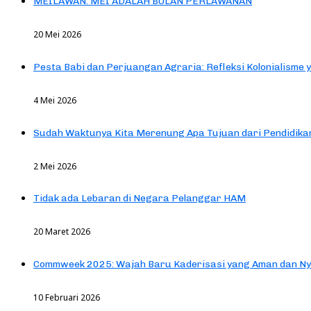
MEILAWAN: MEI ADALAH BULAN PERLAWANAN
20 Mei 2026
Pesta Babi dan Perjuangan Agraria: Refleksi Kolonialisme 
4 Mei 2026
Sudah Waktunya Kita Merenung Apa Tujuan dari Pendidik
2 Mei 2026
Tidak ada Lebaran di Negara Pelanggar HAM
20 Maret 2026
Commweek 2025: Wajah Baru Kaderisasi yang Aman dan N
10 Februari 2026