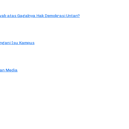
ab atas Gagalnya Hak Demokrasi Untan?
ngani Isu Kampus
an Media