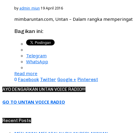
by
admin_miun
19 April 2016
mimbaruntan.com, Untan – Dalam rangka memperingati h
Bagikan ini:
Telegram
WhatsApp
Read more
0
Facebook
Twitter
Google +
Pinterest
AYO DENGARKAN UNTAN VOICE RADIO!!!
GO TO UNTAN VOICE RADIO
Recent Posts