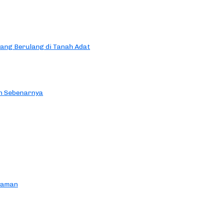
yang Berulang di Tanah Adat
an Sebenarnya
yaman