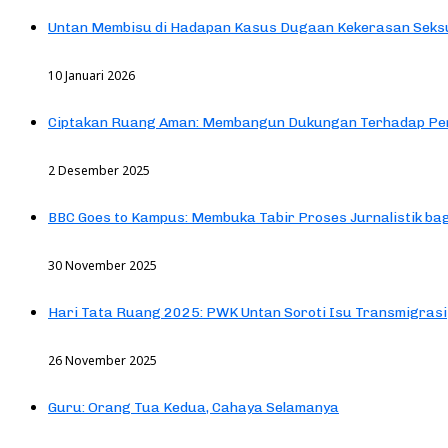
Untan Membisu di Hadapan Kasus Dugaan Kekerasan Seks
10 Januari 2026
Ciptakan Ruang Aman: Membangun Dukungan Terhadap Pen
2 Desember 2025
BBC Goes to Kampus: Membuka Tabir Proses Jurnalistik b
30 November 2025
Hari Tata Ruang 2025: PWK Untan Soroti Isu Transmigrasi
26 November 2025
Guru: Orang Tua Kedua, Cahaya Selamanya