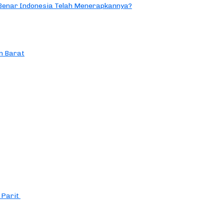
 Benar Indonesia Telah Menerapkannya?
n Barat
 Parit