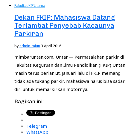
Fakultas
KIP
Utama
Dekan FKIP: Mahasiswa Datang
Terlambat Penyebab Kacaunya
Parkiran
by
admin_miun
3 April 2016
mimbaruntan.com, Untan— Permasalahan parkir di
Fakultas Keguruan dan Ilmu Pendidikan (FKIP) Untan
masih terus berlanjut. Januari lalu di FKIP memang
tidak ada tukang parkir, mahasiswa harus bisa sadar
diri untuk memarkirkan motornya.
Bagikan ini:
Telegram
WhatsApp