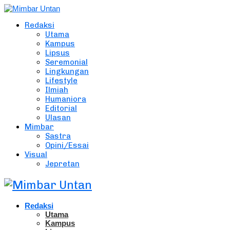
Redaksi
Utama
Kampus
Lipsus
Seremonial
Lingkungan
Lifestyle
Ilmiah
Humaniora
Editorial
Ulasan
Mimbar
Sastra
Opini/Essai
Visual
Jepretan
Redaksi
Utama
Kampus