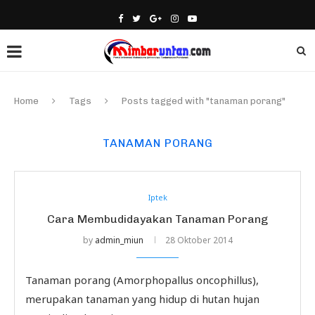
Home
Tags
Posts tagged with "tanaman porang"
TANAMAN PORANG
Iptek
Cara Membudidayakan Tanaman Porang
by
admin_miun
28 Oktober 2014
Tanaman porang (Amorphopallus oncophillus),
merupakan tanaman yang hidup di hutan hujan