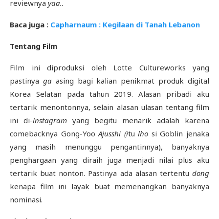
reviewnya
yaa..
Baca juga :
Capharnaum : Kegilaan di Tanah Lebanon
Tentang Film
Film ini diproduksi oleh Lotte Cultureworks yang
pastinya
ga
asing bagi kalian penikmat produk digital
Korea Selatan pada tahun 2019. Alasan pribadi aku
tertarik menontonnya, selain alasan ulasan tentang film
ini di-
instagram
yang begitu menarik adalah karena
comebacknya Gong-Yoo
Ajusshi (i
tu
lho
si Goblin jenaka
yang masih menunggu pengantinnya), banyaknya
penghargaan yang diraih juga menjadi nilai plus aku
tertarik buat nonton. Pastinya ada alasan tertentu
dong
kenapa film ini layak buat memenangkan banyaknya
nominasi.