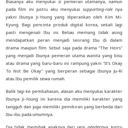
Biasanya aku menyukai
si
pemeran utamanya, namun
pada film ini justru aku menyukai
supporting-role
nya
yakni Ibunya Ji-Young yang diperankan oleh Kim Mi-
Kyung. Bagi pencinta produk digital korea, sekali lagi
pasti mengenali Ibu ini. Beliau memang tidak asing
mendapatkan peran menjadi seorang Ibu di dalam
drama maupun film. Sebut saja pada drama “The Heirs”
yang menjadi Ibunya pemeran utama wanita yang bisu
atau drama yang baru-baru ini rampung yakni “It’s Okay
To Not Be Okay” yang berperan sebagai Ibunya Ju-Ri
atau Ibu pemilik sewa rumah.
Balik lagi ke pembahasan, alasan aku menyukai karakter
Ibunya Ji-Young ini karena dia memiliki karakter yang
tangguh dan juga memiliki pemikiran yang berbeda dari
Ibu-ibu pada umumnya.
Dia tidak memihak anaknya dari segi
gender
nya. Justru