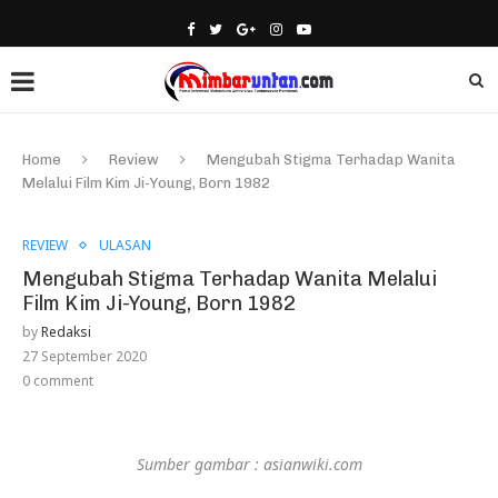
Home
Review
Mengubah Stigma Terhadap Wanita
Melalui Film Kim Ji-Young, Born 1982
REVIEW
ULASAN
Mengubah Stigma Terhadap Wanita Melalui
Film Kim Ji-Young, Born 1982
by
Redaksi
27 September 2020
0 comment
Sumber gambar : asianwiki.com