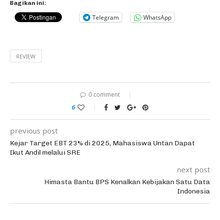
Bagikan ini:
Telegram
WhatsApp
REVIEW
0 comment
6
previous post
Kejar Target EBT 23% di 2025, Mahasiswa Untan Dapat
Ikut Andil melalui SRE
next post
Himasta Bantu BPS Kenalkan Kebijakan Satu Data
Indonesia