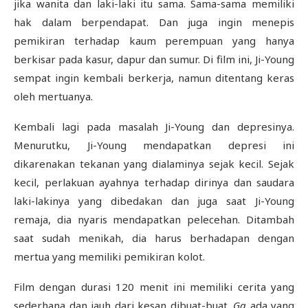
jika wanita dan laki-laki itu sama. Sama-sama memiliki
hak dalam berpendapat. Dan juga ingin menepis
pemikiran terhadap kaum perempuan yang hanya
berkisar pada kasur, dapur dan sumur. Di film ini, Ji-Young
sempat ingin kembali berkerja, namun ditentang keras
oleh mertuanya.
Kembali lagi pada masalah Ji-Young dan depresinya.
Menurutku, Ji-Young mendapatkan depresi ini
dikarenakan tekanan yang dialaminya sejak kecil. Sejak
kecil, perlakuan ayahnya terhadap dirinya dan saudara
laki-lakinya yang dibedakan dan juga saat Ji-Young
remaja, dia nyaris mendapatkan pelecehan. Ditambah
saat sudah menikah, dia harus berhadapan dengan
mertua yang memiliki pemikiran kolot.
Film dengan durasi 120 menit ini memiliki cerita yang
sederhana dan jauh dari kesan dibuat-buat.
Ga
ada yang