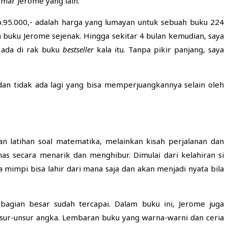
emar Jerome yang lain.
p.95.000,- adalah harga yang lumayan untuk sebuah buku 224
 buku Jerome sejenak. Hingga sekitar 4 bulan kemudian, saya
 ada di rak buku
bestseller
kala itu. Tanpa pikir panjang, saya
 dan tidak ada lagi yang bisa memperjuangkannya selain oleh
an latihan soal matematika, melainkan kisah perjalanan dan
as secara menarik dan menghibur. Dimulai dari kelahiran si
impi bisa lahir dari mana saja dan akan menjadi nyata bila
gian besar sudah tercapai. Dalam buku ini, Jerome juga
sur-unsur angka. Lembaran buku yang warna-warni dan ceria