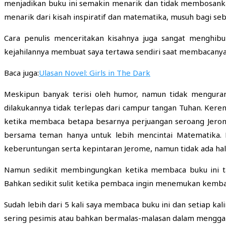
menjadikan buku ini semakin menarik dan tidak membosanka
menarik dari kisah inspiratif dan matematika, musuh bagi seb
Cara penulis menceritakan kisahnya juga sangat menghibu
kejahilannya membuat saya tertawa sendiri saat membacany
Baca juga:
Ulasan Novel: Girls in The Dark
Meskipun banyak terisi oleh humor, namun tidak menguran
dilakukannya tidak terlepas dari campur tangan Tuhan. Keren
ketika membaca betapa besarnya perjuangan seroang Jerom
bersama teman hanya untuk lebih mencintai Matematika.
keberuntungan serta kepintaran Jerome, namun tidak ada hal
Namun sedikit membingungkan ketika membaca buku ini ta
Bahkan sedikit sulit ketika pembaca ingin menemukan kembali
Sudah lebih dari 5 kali saya membaca buku ini dan setiap ka
sering pesimis atau bahkan bermalas-malasan dalam menggapa