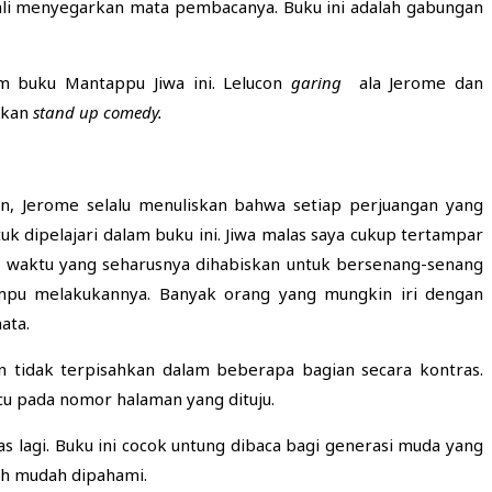
ali menyegarkan mata pembacanya. Buku ini adalah gabungan
am buku Mantappu Jiwa ini. Lelucon
garing
ala Jerome dan
ukan
stand up comedy.
n, Jerome selalu menuliskan bahwa setiap perjuangan yang
k dipelajari dalam buku ini. Jiwa malas saya cukup tertampar
waktu yang seharusnya dihabiskan untuk bersenang-senang
mpu melakukannya. Banyak orang yang mungkin iri dengan
ata.
tidak terpisahkan dalam beberapa bagian secara kontras.
cu pada nomor halaman yang dituju.
s lagi. Buku ini cocok untung dibaca bagi generasi muda yang
ih mudah dipahami.