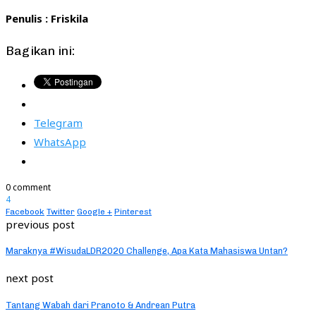
Penulis : Friskila
Bagikan ini:
Telegram
WhatsApp
0 comment
4
Facebook
Twitter
Google +
Pinterest
previous post
Maraknya #WisudaLDR2020 Challenge, Apa Kata Mahasiswa Untan?
next post
Tantang Wabah dari Pranoto & Andrean Putra