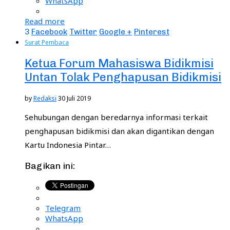
WhatsApp
Read more
3
Facebook
Twitter
Google +
Pinterest
Surat Pembaca
Ketua Forum Mahasiswa Bidikmisi
Untan Tolak Penghapusan Bidikmisi
by
Redaksi
30 Juli 2019
Sehubungan dengan beredarnya informasi terkait
penghapusan bidikmisi dan akan digantikan dengan
Kartu Indonesia Pintar…
Bagikan ini:
Telegram
WhatsApp