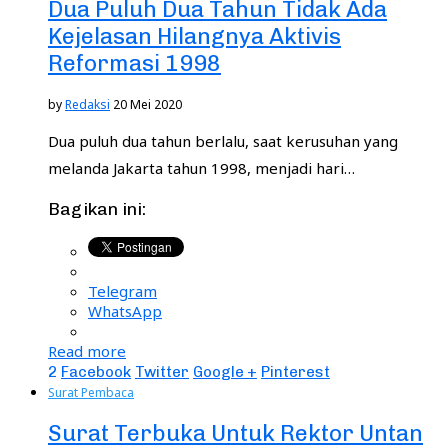
Dua Puluh Dua Tahun Tidak Ada
Kejelasan Hilangnya Aktivis
Reformasi 1998
by
Redaksi
20 Mei 2020
Dua puluh dua tahun berlalu, saat kerusuhan yang
melanda Jakarta tahun 1998, menjadi hari…
Bagikan ini:
Telegram
WhatsApp
Read more
2
Facebook
Twitter
Google +
Pinterest
Surat Pembaca
Surat Terbuka Untuk Rektor Untan