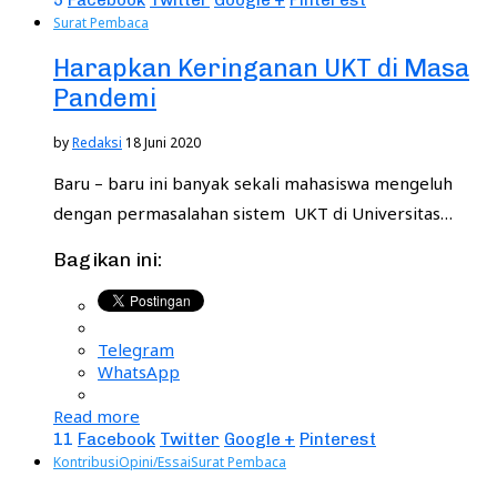
Surat Pembaca
Harapkan Keringanan UKT di Masa
Pandemi
by
Redaksi
18 Juni 2020
Baru – baru ini banyak sekali mahasiswa mengeluh
dengan permasalahan sistem UKT di Universitas…
Bagikan ini:
Telegram
WhatsApp
Read more
11
Facebook
Twitter
Google +
Pinterest
Kontribusi
Opini/Essai
Surat Pembaca