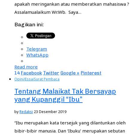
apakah meringankan atau memberatkan mahasiswa ?
Assalamualaikum Wr.Wb. Saya…
Bagikan ini:
Telegram
WhatsApp
Read more
14
Facebook
Twitter
Google +
Pinterest
Opini/Essai
Surat Pembaca
Tentang Malaikat Tak Bersayap
yang Kupanggil “Ibu”
by
Redaksi
23 Desember 2019
“Ibu merupakan kata tersejuk yang dilantunkan oleh
bibir-bibir manusia. Dan ‘Ibuku’ merupakan sebutan