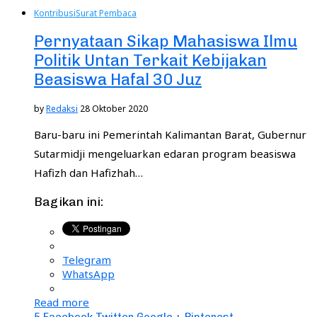
Kontribusi
Surat Pembaca
Pernyataan Sikap Mahasiswa Ilmu
Politik Untan Terkait Kebijakan
Beasiswa Hafal 30 Juz
by
Redaksi
28 Oktober 2020
Baru-baru ini Pemerintah Kalimantan Barat, Gubernur
Sutarmidji mengeluarkan edaran program beasiswa
Hafizh dan Hafizhah…
Bagikan ini:
Telegram
WhatsApp
Read more
5
Facebook
Twitter
Google +
Pinterest