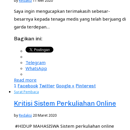
by
Redaksi
11 Mei 2020
Saya ingin mengucapkan terimakasih sebesar-
besarnya kepada tenaga medis yang telah berjuang di
garda terdepan…
Bagikan ini:
Telegram
WhatsApp
Read more
1
Facebook
Twitter
Google +
Pinterest
Surat Pembaca
Kritisi Sistem Perkuliahan Online
by
Redaksi
20 Maret 2020
#HIDUP MAHASISWA Sistem perkuliahan online