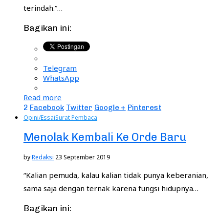
terindah.”…
Bagikan ini:
Telegram
WhatsApp
Read more
2
Facebook
Twitter
Google +
Pinterest
Opini/Essai
Surat Pembaca
Menolak Kembali Ke Orde Baru
by
Redaksi
23 September 2019
“Kalian pemuda, kalau kalian tidak punya keberanian,
sama saja dengan ternak karena fungsi hidupnya…
Bagikan ini: