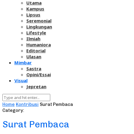
Utama
Kampus
Lipsus
Seremonial
Lingkungan
Lifestyle
Ilmiah
Humaniora
Editorial
Ulasan
Mimbar
Sastra
Opini/Essai
Visual
Jepretan
Home
Kontribusi
Surat Pembaca
Category:
Surat Pembaca