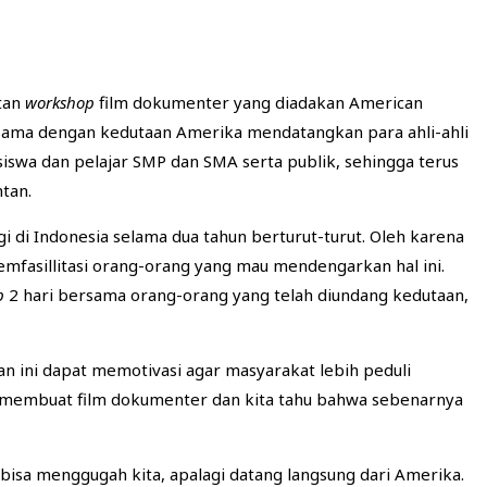
atan
workshop
film dokumenter yang diadakan American
asama dengan kedutaan Amerika mendatangkan para ahli-ahli
iswa dan pelajar SMP dan SMA serta publik, sehingga terus
tan.
di Indonesia selama dua tahun berturut-turut. Oleh karena
fasillitasi orang-orang yang mau mendengarkan hal ini.
p
2 hari bersama orang-orang yang telah diundang kedutaan,
n ini dapat memotivasi agar masyarakat lebih peduli
i membuat film dokumenter dan kita tahu bahwa sebenarnya
isa menggugah kita, apalagi datang langsung dari Amerika.