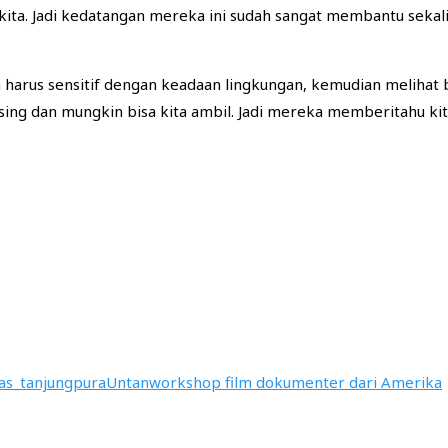
 kita. Jadi kedatangan mereka ini sudah sangat membantu sekal
a harus sensitif dengan keadaan lingkungan, kemudian melihat b
ng dan mungkin bisa kita ambil. Jadi mereka memberitahu kit
tas_tanjungpura
Untan
workshop film dokumenter dari Amerika