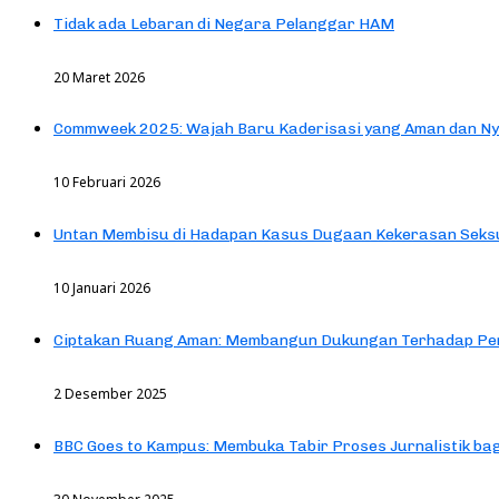
Tidak ada Lebaran di Negara Pelanggar HAM
20 Maret 2026
Commweek 2025: Wajah Baru Kaderisasi yang Aman dan N
10 Februari 2026
Untan Membisu di Hadapan Kasus Dugaan Kekerasan Seks
10 Januari 2026
Ciptakan Ruang Aman: Membangun Dukungan Terhadap Pen
2 Desember 2025
BBC Goes to Kampus: Membuka Tabir Proses Jurnalistik b