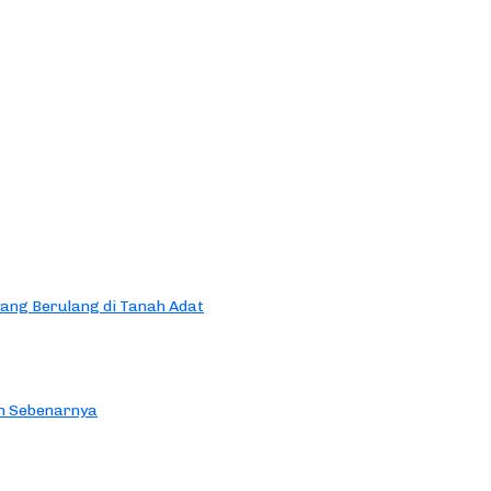
yang Berulang di Tanah Adat
an Sebenarnya