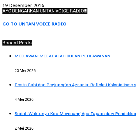
19 Desember 2016
AYO DENGARKAN UNTAN VOICE RADIO!!!
GO TO UNTAN VOICE RADIO
Recent Posts
MEILAWAN: MEI ADALAH BULAN PERLAWANAN
20 Mei 2026
Pesta Babi dan Perjuangan Agraria: Refleksi Kolonialisme 
4 Mei 2026
Sudah Waktunya Kita Merenung Apa Tujuan dari Pendidik
2 Mei 2026