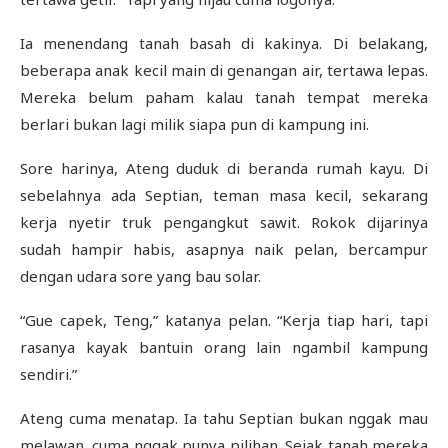
Ia menendang tanah basah di kakinya. Di belakang,
beberapa anak kecil main di genangan air, tertawa lepas.
Mereka belum paham kalau tanah tempat mereka
berlari bukan lagi milik siapa pun di kampung ini.
Sore harinya, Ateng duduk di beranda rumah kayu. Di
sebelahnya ada Septian, teman masa kecil, sekarang
kerja nyetir truk pengangkut sawit. Rokok dijarinya
sudah hampir habis, asapnya naik pelan, bercampur
dengan udara sore yang bau solar.
“Gue capek, Teng,” katanya pelan. “Kerja tiap hari, tapi
rasanya kayak bantuin orang lain ngambil kampung
sendiri.”
Ateng cuma menatap. Ia tahu Septian bukan nggak mau
melawan, cuma nggak punya pilihan. Sejak tanah mereka