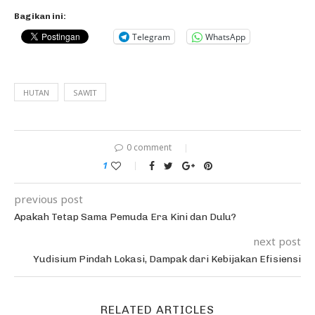
Bagikan ini:
Telegram
WhatsApp
HUTAN
SAWIT
0 comment
1
previous post
Apakah Tetap Sama Pemuda Era Kini dan Dulu?
next post
Yudisium Pindah Lokasi, Dampak dari Kebijakan Efisiensi
RELATED ARTICLES