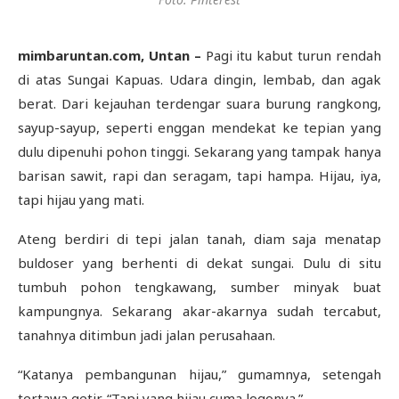
mimbaruntan.com, Untan –
Pagi itu kabut turun rendah
di atas Sungai Kapuas. Udara dingin, lembab, dan agak
berat. Dari kejauhan terdengar suara burung rangkong,
sayup-sayup, seperti enggan mendekat ke tepian yang
dulu dipenuhi pohon tinggi. Sekarang yang tampak hanya
barisan sawit, rapi dan seragam, tapi hampa. Hijau, iya,
tapi hijau yang mati.
Ateng berdiri di tepi jalan tanah, diam saja menatap
buldoser yang berhenti di dekat sungai. Dulu di situ
tumbuh pohon tengkawang, sumber minyak buat
kampungnya. Sekarang akar-akarnya sudah tercabut,
tanahnya ditimbun jadi jalan perusahaan.
“Katanya pembangunan hijau,” gumamnya, setengah
tertawa getir. “Tapi yang hijau cuma logonya.”