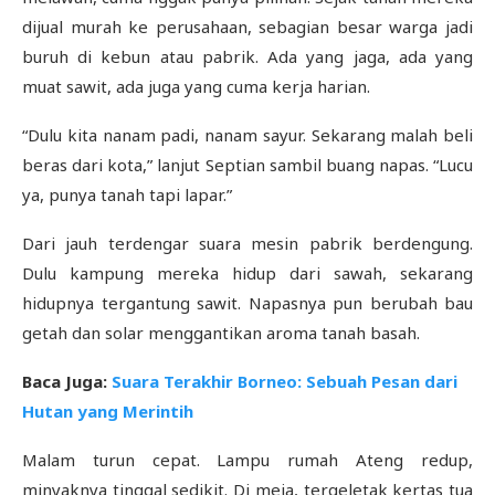
dijual murah ke perusahaan, sebagian besar warga jadi
buruh di kebun atau pabrik. Ada yang jaga, ada yang
muat sawit, ada juga yang cuma kerja harian.
“Dulu kita nanam padi, nanam sayur. Sekarang malah beli
beras dari kota,” lanjut Septian sambil buang napas. “Lucu
ya, punya tanah tapi lapar.”
Dari jauh terdengar suara mesin pabrik berdengung.
Dulu kampung mereka hidup dari sawah, sekarang
hidupnya tergantung sawit. Napasnya pun berubah bau
getah dan solar menggantikan aroma tanah basah.
Baca Juga:
Suara Terakhir Borneo: Sebuah Pesan dari
Hutan yang Merintih
Malam turun cepat. Lampu rumah Ateng redup,
minyaknya tinggal sedikit. Di meja, tergeletak kertas tua