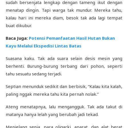
sudah bersenjata lengkap dengan tameng ikut dengan
menatap dingin. Tapi warga tak mundur. Mereka tahu,
kalau hari ini mereka diam, besok tak ada lagi tempat
buat dikubur.
Baca Juga:
Potensi Pemanfaatan Hasil Hutan Bukan
Kayu Melalui Ekspedisi Lintas Batas
Suasana kaku. Tak ada suara selain desis mesin yang
berhenti. Burung-burung terbang dari pohon, seperti
tahu sesuatu sedang terjadi.
Septian menunduk sedikit dan berbisik, “Kalau kita kalah,
paling nggak mereka tahu kita pernah nolak.”
Ateng menatapnya, lalu mengangguk. Tak ada takut di
matanya hanya lelah yang berubah jadi tekad.
Menjelang senja, para oligarki, aparat, dan alat berat