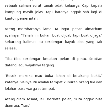
sebuah salinan surat tanah adat keluarga. Cap kepala
kampung masih jelas, tapi katanya nggak sah lagi di
kantor pemerintah.
Ateng membacanya lama. Ia ingat pesan almarhum
ayahnya, “Tanah ini bukan buat dijual, tapi buat dijaga.”
Sekarang kalimat itu terdengar kayak doa yang tak
selesai.
Tiba-tiba terdengar ketukan pelan di pintu. Septian
datang lagi, wajahnya tegang.
“Besok mereka mau buka lahan di belakang bukit,”
katanya. Sialnya itu adalah tempat kuburan orang tua dan
leluhur para warga setempat.
Ateng diam sesaat, lalu berkata pelan, “Kita nggak bisa
diam aja, Tian.”