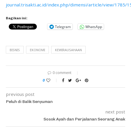
journal.trisakti.ac.id/index.php/dimensi/article/view/1785/
Bagikan ini:
Telegram
WhatsApp
BISNIS
EKONOMI
KEWIRAUSAHAAN
0 comment
0
previous post
Peluh di Balik Senyuman
next post
Sosok Ayah dan Perjalanan Seorang Anak