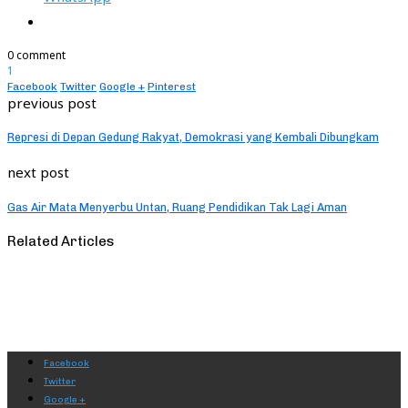
0 comment
1
Facebook
Twitter
Google +
Pinterest
previous post
Represi di Depan Gedung Rakyat, Demokrasi yang Kembali Dibungkam
next post
Gas Air Mata Menyerbu Untan, Ruang Pendidikan Tak Lagi Aman
Related Articles
Facebook
Twitter
Google +