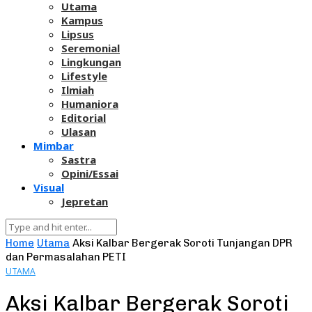
Utama
Kampus
Lipsus
Seremonial
Lingkungan
Lifestyle
Ilmiah
Humaniora
Editorial
Ulasan
Mimbar
Sastra
Opini/Essai
Visual
Jepretan
Home
Utama
Aksi Kalbar Bergerak Soroti Tunjangan DPR
dan Permasalahan PETI
UTAMA
Aksi Kalbar Bergerak Soroti