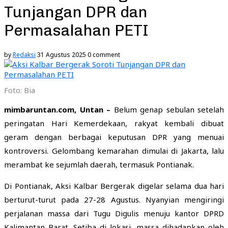
Tunjangan DPR dan
Permasalahan PETI
by
Redaksi
31 Agustus 2025
0 comment
Foto: Bia
mimbaruntan.com, Untan –
Belum genap sebulan setelah
peringatan Hari Kemerdekaan, rakyat kembali dibuat
geram dengan berbagai keputusan DPR yang menuai
kontroversi. Gelombang kemarahan dimulai di Jakarta, lalu
merambat ke sejumlah daerah, termasuk Pontianak.
Di Pontianak, Aksi Kalbar Bergerak digelar selama dua hari
berturut-turut pada 27-28 Agustus. Nyanyian mengiringi
perjalanan massa dari Tugu Digulis menuju kantor DPRD
Kalimantan Barat. Setiba di lokasi, massa dihadapkan oleh