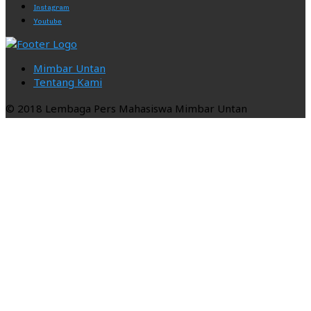
Instagram
Youtube
Mimbar Untan
Tentang Kami
© 2018 Lembaga Pers Mahasiswa Mimbar Untan