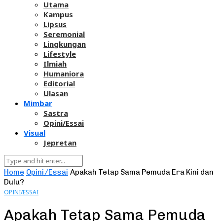
Utama
Kampus
Lipsus
Seremonial
Lingkungan
Lifestyle
Ilmiah
Humaniora
Editorial
Ulasan
Mimbar
Sastra
Opini/Essai
Visual
Jepretan
Home
Opini/Essai
Apakah Tetap Sama Pemuda Era Kini dan
Dulu?
OPINI/ESSAI
Apakah Tetap Sama Pemuda