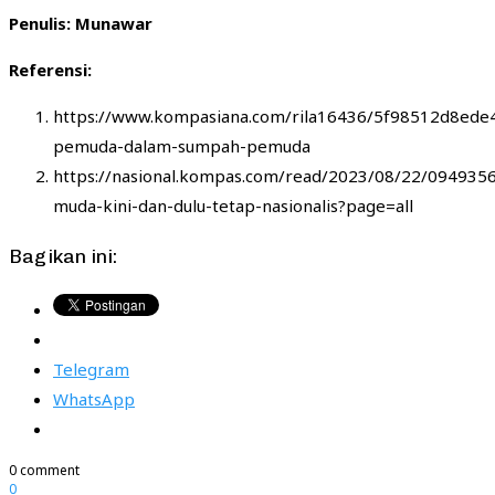
Penulis: Munawar
Referensi:
https://www.kompasiana.com/rila16436/5f98512d8ed
pemuda-dalam-sumpah-pemuda
https://nasional.kompas.com/read/2023/08/22/0949356
muda-kini-dan-dulu-tetap-nasionalis?page=all
Bagikan ini:
Telegram
WhatsApp
0 comment
0