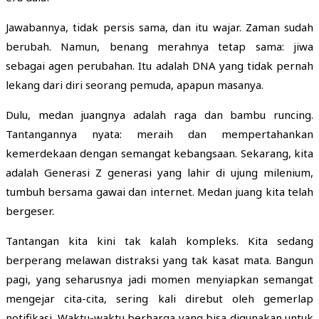
Jawabannya, tidak persis sama, dan itu wajar. Zaman sudah
berubah. Namun, benang merahnya tetap sama: jiwa
sebagai agen perubahan. Itu adalah DNA yang tidak pernah
lekang dari diri seorang pemuda, apapun masanya.
Dulu, medan juangnya adalah raga dan bambu runcing.
Tantangannya nyata: meraih dan mempertahankan
kemerdekaan dengan semangat kebangsaan. Sekarang, kita
adalah Generasi Z generasi yang lahir di ujung milenium,
tumbuh bersama gawai dan internet. Medan juang kita telah
bergeser.
Tantangan kita kini tak kalah kompleks. Kita sedang
berperang melawan distraksi yang tak kasat mata. Bangun
pagi, yang seharusnya jadi momen menyiapkan semangat
mengejar cita-cita, sering kali direbut oleh gemerlap
notifikasi. Waktu-waktu berharga yang bisa digunakan untuk