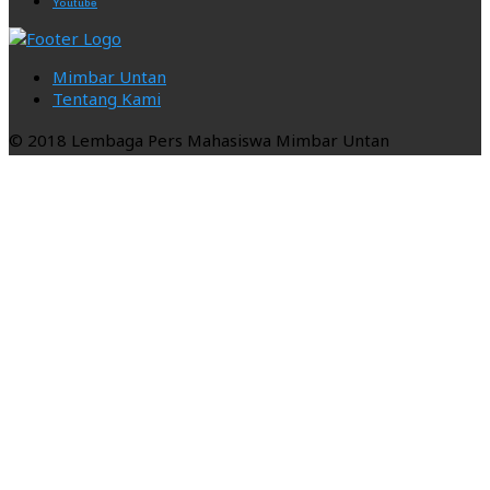
Youtube
Mimbar Untan
Tentang Kami
© 2018 Lembaga Pers Mahasiswa Mimbar Untan