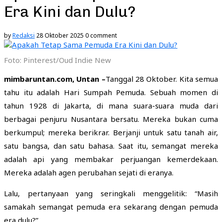
Era Kini dan Dulu?
by
Redaksi
28 Oktober 2025
0 comment
Foto: Pinterest/Oud Indie New
mimbaruntan.com, Untan –
Tanggal 28 Oktober. Kita semua
tahu itu adalah Hari Sumpah Pemuda. Sebuah momen di
tahun 1928 di Jakarta, di mana suara-suara muda dari
berbagai penjuru Nusantara bersatu. Mereka bukan cuma
berkumpul; mereka berikrar. Berjanji untuk satu tanah air,
satu bangsa, dan satu bahasa. Saat itu, semangat mereka
adalah api yang membakar perjuangan kemerdekaan.
Mereka adalah agen perubahan sejati di eranya.
Lalu, pertanyaan yang seringkali menggelitik: “Masih
samakah semangat pemuda era sekarang dengan pemuda
era dulu?”