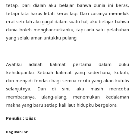
tetap. Dari dialah aku belajar bahwa dunia ini keras,
tetapi kita harus lebih keras lagi. Dari caranya memeluk
erat setelah aku gagal dalam suatu hal, aku belajar bahwa
dunia boleh menghancurkanku, tapi ada satu pelabuhan
yang selalu aman untukku pulang.
Ayahku adalah kalimat pertama dalam buku
kehidupanku. Sebuah kalimat yang sederhana, kokoh,
dan menjadi fondasi bagi semua cerita yang akan kutulis
selanjutnya. Dan di sini, aku masih mencoba
membacanya, ulang-ulang, menemukan kedalaman
makna yang baru setiap kali laut hidupku bergelora.
Penulis : Uiiss
Bagikan ini: