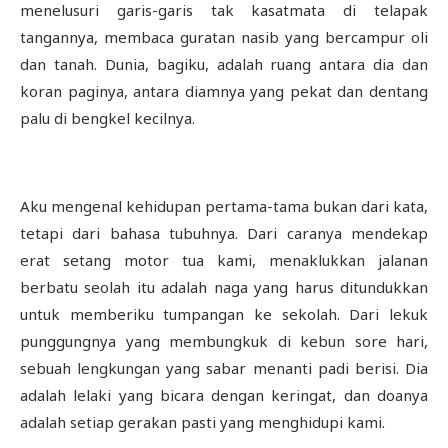
menelusuri garis-garis tak kasatmata di telapak
tangannya, membaca guratan nasib yang bercampur oli
dan tanah. Dunia, bagiku, adalah ruang antara dia dan
koran paginya, antara diamnya yang pekat dan dentang
palu di bengkel kecilnya.
Aku mengenal kehidupan pertama-tama bukan dari kata,
tetapi dari bahasa tubuhnya. Dari caranya mendekap
erat setang motor tua kami, menaklukkan jalanan
berbatu seolah itu adalah naga yang harus ditundukkan
untuk memberiku tumpangan ke sekolah. Dari lekuk
punggungnya yang membungkuk di kebun sore hari,
sebuah lengkungan yang sabar menanti padi berisi. Dia
adalah lelaki yang bicara dengan keringat, dan doanya
adalah setiap gerakan pasti yang menghidupi kami.