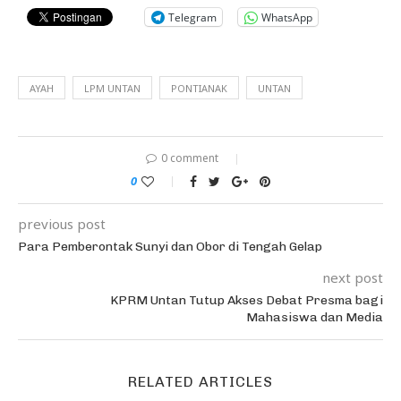
Telegram
WhatsApp
AYAH
LPM UNTAN
PONTIANAK
UNTAN
0 comment
0
previous post
Para Pemberontak Sunyi dan Obor di Tengah Gelap
next post
KPRM Untan Tutup Akses Debat Presma bagi
Mahasiswa dan Media
RELATED ARTICLES