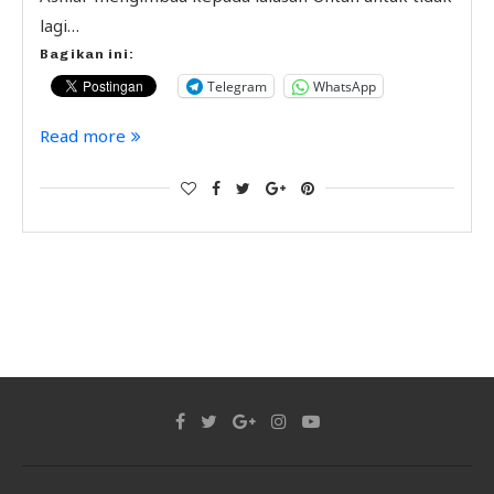
lagi…
Bagikan ini:
Telegram
WhatsApp
Read more