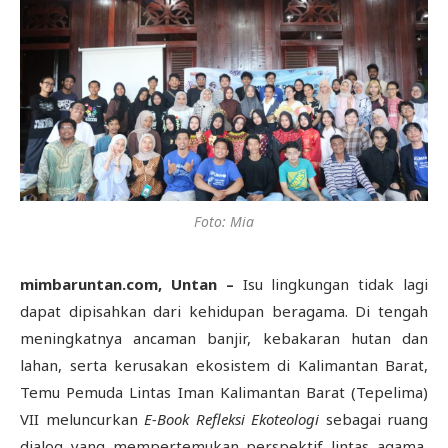
Foto: Mia
mimbaruntan.com
, Untan
–
Isu lingkungan tidak lagi
dapat dipisahkan dari kehidupan beragama. Di tengah
meningkatnya ancaman banjir, kebakaran hutan dan
lahan, serta kerusakan ekosistem di Kalimantan Barat,
Temu Pemuda Lintas Iman Kalimantan Barat (Tepelima)
VII meluncurkan
E-Book Refleksi Ekoteologi
sebagai ruang
dialog yang mempertemukan perspektif lintas agama,