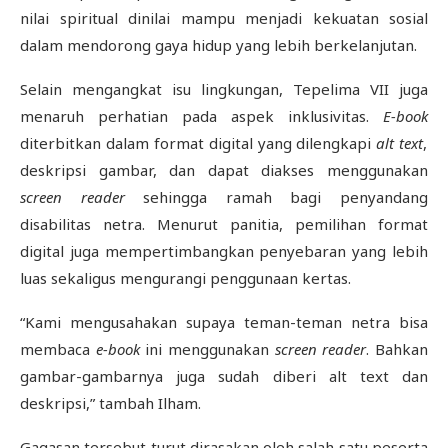
nilai spiritual dinilai mampu menjadi kekuatan sosial
dalam mendorong gaya hidup yang lebih berkelanjutan.
Selain mengangkat isu lingkungan, Tepelima VII juga
menaruh perhatian pada aspek inklusivitas.
E-book
diterbitkan dalam format digital yang dilengkapi
alt text
,
deskripsi gambar, dan dapat diakses menggunakan
screen reader
sehingga ramah bagi penyandang
disabilitas netra. Menurut panitia, pemilihan format
digital juga mempertimbangkan penyebaran yang lebih
luas sekaligus mengurangi penggunaan kertas.
“Kami mengusahakan supaya teman-teman netra bisa
membaca
e-book
ini menggunakan
screen reader
. Bahkan
gambar-gambarnya juga sudah diberi alt text dan
deskripsi,” tambah Ilham.
Gagasan tersebut turut dirasakan oleh salah satu peserta