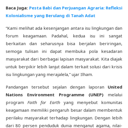
Baca Juga:
Pesta Babi dan Perjuangan Agraria: Refleksi
Kolonialisme yang Berulang di Tanah Adat
“Kami melihat ada kesenjangan antara isu lingkungan dan
forum keagamaan. Padahal, kedua isu ini sangat
berkaitan dan seharusnya bisa berjalan beriringan,
semoga tulisan ini dapat membuka pola kesadaran
masyarakat dari berbagai lapisan masyarakat. Kita diajak
untuk berpikir lebih lanjut dalam terkait solusi dari krisis
isu lingkungan yang merajalela,” ujar Ilham.
Pandangan tersebut sejalan dengan laporan
United
Nations Environment Programme (UNEP)
melalui
program
Faith for Earth
yang menyebut komunitas
keagamaan memiliki pengaruh besar dalam membentuk
perilaku masyarakat terhadap lingkungan. Dengan lebih
dari 80 persen penduduk dunia menganut agama, nilai-