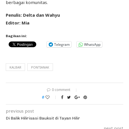
berbagai komunitas.
Penulis: Delta dan Wahyu
Editor: Mia
Bagikan ini:
Telegram
WhatsApp
KALBAR
PONTIANAK
0 comment
0
previous post
Di Balik Hilirisasi Bauksit di Tayan Hilir
next post