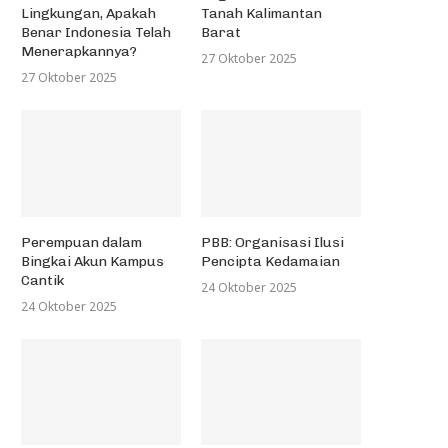
Lingkungan, Apakah
Tanah Kalimantan
Benar Indonesia Telah
Barat
Menerapkannya?
27 Oktober 2025
27 Oktober 2025
Perempuan dalam
PBB: Organisasi Ilusi
Bingkai Akun Kampus
Pencipta Kedamaian
Cantik
24 Oktober 2025
24 Oktober 2025