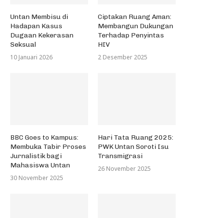
Untan Membisu di
Ciptakan Ruang Aman:
Hadapan Kasus
Membangun Dukungan
Dugaan Kekerasan
Terhadap Penyintas
Seksual
HIV
10 Januari 2026
2 Desember 2025
BBC Goes to Kampus:
Hari Tata Ruang 2025:
Membuka Tabir Proses
PWK Untan Soroti Isu
Jurnalistik bagi
Transmigrasi
Mahasiswa Untan
26 November 2025
30 November 2025