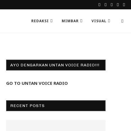
REDAKSI
MIMBAR
VISUAL
AYO DENGARKAN UNTAN VOICE RADIO!!!
GO TO UNTAN VOICE RADIO
RECENT POSTS