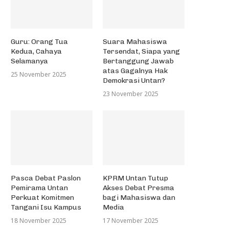
Guru: Orang Tua
Suara Mahasiswa
Kedua, Cahaya
Tersendat, Siapa yang
Selamanya
Bertanggung Jawab
atas Gagalnya Hak
25 November 2025
Demokrasi Untan?
23 November 2025
Pasca Debat Paslon
KPRM Untan Tutup
Pemirama Untan
Akses Debat Presma
Perkuat Komitmen
bagi Mahasiswa dan
Tangani Isu Kampus
Media
18 November 2025
17 November 2025