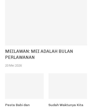
MEILAWAN: MEI ADALAH BULAN
PERLAWANAN
20 Mei 2026
Pesta Babi dan
Sudah Waktunya Kita