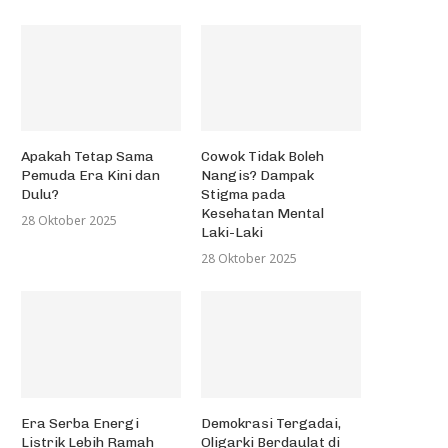
Apakah Tetap Sama
Cowok Tidak Boleh
Pemuda Era Kini dan
Nangis? Dampak
Dulu?
Stigma pada
Kesehatan Mental
28 Oktober 2025
Laki-Laki
28 Oktober 2025
Era Serba Energi
Demokrasi Tergadai,
Listrik Lebih Ramah
Oligarki Berdaulat di