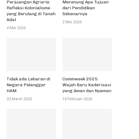
Perjuangan Agraria:
Merenung Apa Tujuan
Refleksi Kolonialisme
dari Pendidikan
yang Berulang di Tanah
Sebenarnya
Adat
2 Mei 2026
4 Mei 2026
Tidak ada Lebaran di
Commweek 2025:
Negara Pelanggar
Wajah Baru Kaderisasi
HAM
yang Aman dan Nyaman
20 Maret 2026
10 Februari 2026