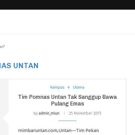
an"
AS UNTAN
Kampus
Utama
Tim Pomnas Untan Tak Sanggup Bawa
Pulang Emas
by
admin_miun
25 November 2015
mimbaruntan.com,Untan—Tim Pekan