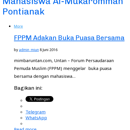
Mahasiswa Al-Mukarommah
Pontianak
More
FPPM Adakan Buka Puasa Bersama
by
admin_miun
8 Juni 2016
mimbaruntan.com, Untan – Forum Persaudaraan
Pemuda Muslim (FPPM) menggelar buka puasa
bersama dengan mahasiswa…
Bagikan ini:
Telegram
WhatsApp
Read more