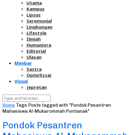
Utama
Kampus
Lipsus
Seremonial
Lingkungan
Lifestyle
Ilmiah
Humaniora
Editorial
Ulasan
Mimbar
Sastra
Opini/Essai
Visual
Jepretan
Home
Tags
Posts tagged with "Pondok Pesantren
Mahasiswa Al-Mukarommah Pontianak"
Pondok Pesantren