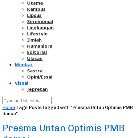
Utama
Kampus
Lipsus
Seremonial
Lingkungan
Lifestyle
Ilmiah
Humaniora
Editorial
Ulasan
Mimbar
Sastra
Opini/Essai
Visual
Jepretan
Home
Tags
Posts tagged with "Presma Untan Optimis PMB
damai"
Presma Untan Optimis PMB