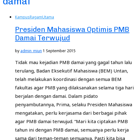
damai
Kampus
Ragam
Utama
Presiden Mahasiswa Optimis PMB
Damai Terwujud
by
admin_miun
1 September 2015
Tidak mau kejadian PMB damai yang gagal tahun lalu
terulang, Badan Eksekutif Mahasiswa (BEM) Untan,
telah melakukan koordinasi dengan semua BEM
fakultas agar PMB yang dilaksanakan selama tiga hari
berjalan dengan damai. Dalam pidato
penyambutannya, Prima, selaku Presiden Mahasiswa
mengatakan, perlu kerjasama dari berbagai pihak
agar PMB damai terwujud. “Mari kita ciptakan PMB
tahun ini dengan PMB damai, semuanya perlu kerja
sama dari teman-teman semuanya, Pasti kita bisa