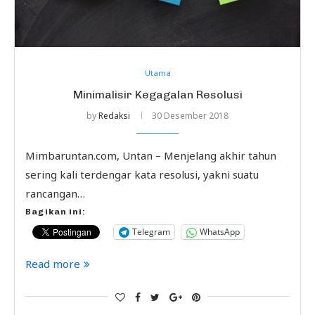
Utama
Minimalisir Kegagalan Resolusi
by
Redaksi
30 Desember 2018
Mimbaruntan.com, Untan – Menjelang akhir tahun
sering kali terdengar kata resolusi, yakni suatu
rancangan…
Bagikan ini:
Telegram
WhatsApp
Read more