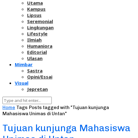
Utama
Kampus
Lipsus
Seremonial
Lingkungan
Lifestyle
Ilmiah
Humaniora
Editorial
Ulasan
Mimbar
Sastra
Opini/Essai
Visual
Jepretan
Home
Tags
Posts tagged with "Tujuan kunjunga
Mahasiswa Unimas di Untan"
Tujuan kunjunga Mahasiswa