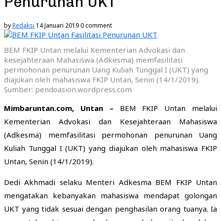
Penurunan UKT
by
Redaksi
14 Januari 2019
0 comment
BEM FKIP Untan melalui Kementerian Advokasi dan
kesejahteraan Mahasiswa (Adkesma) memfasilitasi
permohonan penurunan Uang Kuliah Tunggal I (UKT) yang
diajukan oleh mahasiswa FKIP Untan, Senin (14/1/2019).
Sumber: pendoasion.wordpress.com
Mimbaruntan.com, Untan –
BEM FKIP Untan melalui
Kementerian Advokasi dan Kesejahteraan Mahasiswa
(Adkesma) memfasilitasi permohonan penurunan Uang
Kuliah Tunggal I (UKT) yang diajukan oleh mahasiswa FKIP
Untan, Senin (14/1/2019).
Dedi Akhmadi selaku Menteri Adkesma BEM FKIP Untan
mengatakan kebanyakan mahasiswa mendapat golongan
UKT yang tidak sesuai dengan penghasilan orang tuanya. Ia