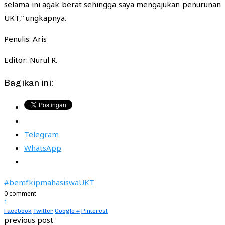
selama ini agak berat sehingga saya mengajukan penurunan
UKT,” ungkapnya.
Penulis: Aris
Editor: Nurul R.
Bagikan ini:
Telegram
WhatsApp
#bemfkip
mahasiswa
UKT
0 comment
1
Facebook
Twitter
Google +
Pinterest
previous post