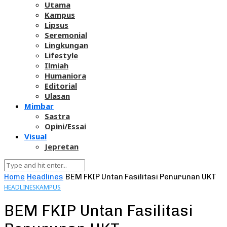
Utama
Kampus
Lipsus
Seremonial
Lingkungan
Lifestyle
Ilmiah
Humaniora
Editorial
Ulasan
Mimbar
Sastra
Opini/Essai
Visual
Jepretan
Home
Headlines
BEM FKIP Untan Fasilitasi Penurunan UKT
HEADLINES
KAMPUS
BEM FKIP Untan Fasilitasi