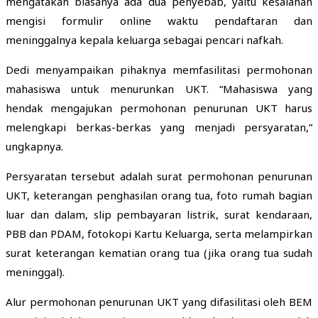
mengatakan biasanya ada dua penyebab, yaitu kesalahan
mengisi formulir online waktu pendaftaran dan
meninggalnya kepala keluarga sebagai pencari nafkah.
Dedi menyampaikan pihaknya memfasilitasi permohonan
mahasiswa untuk menurunkan UKT. “Mahasiswa yang
hendak mengajukan permohonan penurunan UKT harus
melengkapi berkas-berkas yang menjadi persyaratan,”
ungkapnya.
Persyaratan tersebut adalah surat permohonan penurunan
UKT, keterangan penghasilan orang tua, foto rumah bagian
luar dan dalam, slip pembayaran listrik, surat kendaraan,
PBB dan PDAM, fotokopi Kartu Keluarga, serta melampirkan
surat keterangan kematian orang tua (jika orang tua sudah
meninggal).
Alur permohonan penurunan UKT yang difasilitasi oleh BEM