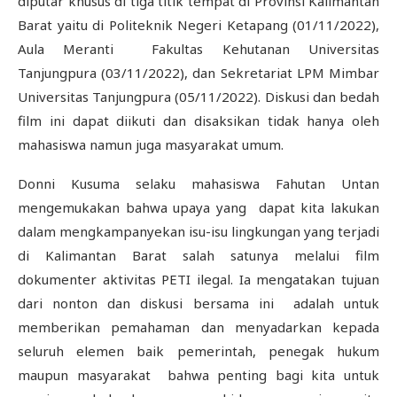
diputar khusus di tiga titik tempat di Provinsi Kalimantan
Barat yaitu di Politeknik Negeri Ketapang (01/11/2022),
Aula Meranti Fakultas Kehutanan Universitas
Tanjungpura (03/11/2022), dan Sekretariat LPM Mimbar
Universitas Tanjungpura (05/11/2022). Diskusi dan bedah
film ini dapat diikuti dan disaksikan tidak hanya oleh
mahasiswa namun juga masyarakat umum.
Donni Kusuma selaku mahasiswa Fahutan Untan
mengemukakan bahwa upaya yang dapat kita lakukan
dalam mengkampanyekan isu-isu lingkungan yang terjadi
di Kalimantan Barat salah satunya melalui film
dokumenter aktivitas PETI ilegal. Ia mengatakan tujuan
dari nonton dan diskusi bersama ini adalah untuk
memberikan pemahaman dan menyadarkan kepada
seluruh elemen baik pemerintah, penegak hukum
maupun masyarakat bahwa penting bagi kita untuk