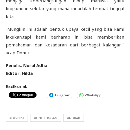
menjaga keberlangsungan hidup manusia yaitu
lingkungan sekitar yang mana ini adalah tempat tinggal
kita.
“Mungkin ini adalah bentuk upaya kecil yang bisa kami
lakukan,tapi kami berharap ini bisa memberikan
pemahaman dan kesadaran dari berbagai kalangan,”
ucap Donni.
Penulis: Nurul Adha
Editor: Hilda
Bagikan ini:
Telegram
WhatsApp
#DISKUSI
#LINGKUNGAN
#NOBAR