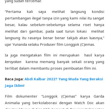
yang sudah tercemar.
“Pertama kali saya melihat langsung kondisi
pertambangan ilegal tanpa izin yang kami nilai itu sangat
besar, kalau sebelum-sebelumya selama riset hanya
melihat dari gambar, pada saat turun lokasi melihat
langsung itu rasanya benar benar takjub akan luasnya,”
ujar Yunanda selaku Produser film Longgok (C)emas.
Ia juga mengatakan film ini merupakan hasil karya
keroyokan
karena memang banyak sekali orang yang
terlibat dalam membantu proses pembuatan film ini.
Baca Juga:
Abdi Kalbar 2022? Yang Muda Yang Beraksi
Jaga Iklim!
Film dokumenter “Longgok (C)emas” karya Garda
Animalia yang berkolaborasi dengan Watch Doc akan