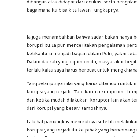
dibangun atau didapat dari edukasi serta pengalama
bagaimana itu bisa kita lawan,” ungkapnya.
Ia juga menambahkan bahwa sadar bukan hanya b
korupsi itu. Ia pun menceritakan pengalaman pert
ketika itu ia menjadi bagian dalam Polri, yakni s
Dalam daerah yang dipimpin itu, masyarakat begit
terlalu kalau saya harus berbuat untuk mengkhianat
Yang selanjutnya nilai yang harus dibangun untuk
korupsi yang terjadi. “Tapi karena kompromi-kom
dan ketika mudah dilakukan, koruptor lain akan teri
dari korupsi yang besar,” tambahnya.
Lalu hal pamungkas menurutnya setelah melakuka
korupsi yang terjadi itu ke pihak yang berwenan