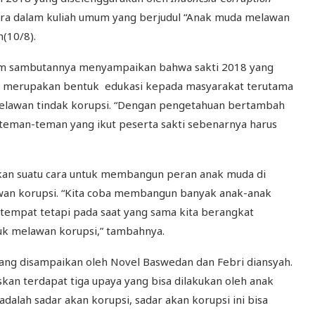
ara dalam kuliah umum yang berjudul “Anak muda melawan
n(10/8).
am sambutannya menyampaikan bahwa sakti 2018 yang
18 merupakan bentuk edukasi kepada masyarakat terutama
lawan tindak korupsi. “Dengan pengetahuan bertambah
 teman-teman yang ikut peserta sakti sebenarnya harus
kan suatu cara untuk membangun peran anak muda di
wan korupsi. “Kita coba membangun banyak anak-anak
tempat tetapi pada saat yang sama kita berangkat
uk melawan korupsi,” tambahnya.
ang disampaikan oleh Novel Baswedan dan Febri diansyah.
an terdapat tiga upaya yang bisa dilakukan oleh anak
lah sadar akan korupsi, sadar akan korupsi ini bisa