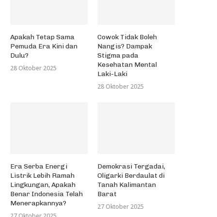
Apakah Tetap Sama
Cowok Tidak Boleh
Pemuda Era Kini dan
Nangis? Dampak
Dulu?
Stigma pada
Kesehatan Mental
28 Oktober 2025
Laki-Laki
28 Oktober 2025
Era Serba Energi
Demokrasi Tergadai,
Listrik Lebih Ramah
Oligarki Berdaulat di
Lingkungan, Apakah
Tanah Kalimantan
Benar Indonesia Telah
Barat
Menerapkannya?
27 Oktober 2025
27 Oktober 2025