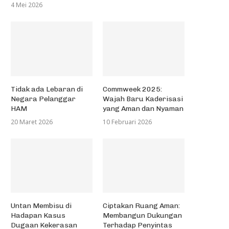
4 Mei 2026
Tidak ada Lebaran di
Commweek 2025:
Negara Pelanggar
Wajah Baru Kaderisasi
HAM
yang Aman dan Nyaman
20 Maret 2026
10 Februari 2026
Untan Membisu di
Ciptakan Ruang Aman:
Hadapan Kasus
Membangun Dukungan
Dugaan Kekerasan
Terhadap Penyintas