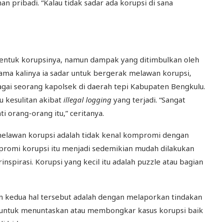
n pribadi. “Kalau tidak sadar ada korupsi di sana
entuk korupsinya, namun dampak yang ditimbulkan oleh
ama kalinya ia sadar untuk bergerak melawan korupsi,
ebagai seorang kapolsek di daerah tepi Kabupaten Bengkulu.
u kesulitan akibat
il
l
egal lo
g
gin
g
yang terjadi. “Sangat
i orang-orang itu,” ceritanya.
 melawan korupsi adalah tidak kenal kompromi dengan
promi korupsi itu menjadi sedemikian mudah dilakukan
nspirasi. Korupsi yang kecil itu adalah puzzle atau bagian
n kedua hal tersebut adalah dengan melaporkan tindakan
g untuk menuntaskan atau membongkar kasus korupsi baik