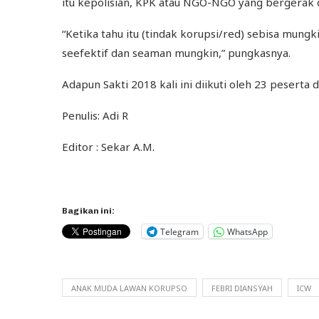
itu kepolisian, KPK atau NGO-NGO yang bergerak 
“Ketika tahu itu (tindak korupsi/red) sebisa mungk
seefektif dan seaman mungkin,” pungkasnya.
Adapun Sakti 2018 kali ini diikuti oleh 23 peserta d
Penulis: Adi R
Editor : Sekar A.M.
Bagikan ini:
Telegram
WhatsApp
ANAK MUDA LAWAN KORUPSO
FEBRI DIANSYAH
ICW