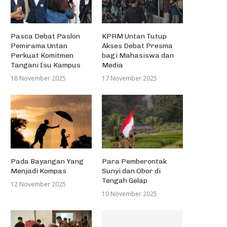
Pasca Debat Paslon
KPRM Untan Tutup
Pemirama Untan
Akses Debat Presma
Perkuat Komitmen
bagi Mahasiswa dan
Tangani Isu Kampus
Media
18 November 2025
17 November 2025
Pada Bayangan Yang
Para Pemberontak
Menjadi Kompas
Sunyi dan Obor di
Tengah Gelap
12 November 2025
10 November 2025