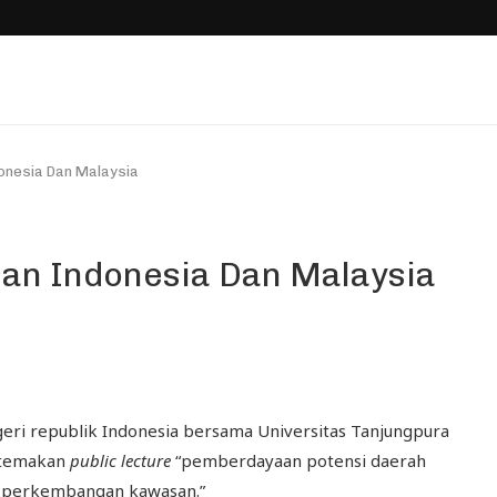
onesia Dan Malaysia
san Indonesia Dan Malaysia
eri republik Indonesia bersama Universitas Tanjungpura
rtemakan
public lecture
“pemberdayaan potensi daerah
 perkembangan kawasan.”