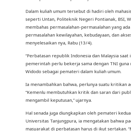
Dalam kuliah umum tersebut di hadiri oleh mahasis
seperti Untan, Politeknik Negeri Pontianak, BSI, 
membahas permasalahan-permasalahan yang ada di
permasalahan kewilayahan, kebudayaan, dan akse
menyelesaikan nya, Rabu (13/4).
“Perbatasan republik Indonesia dan Malaysia saat i
pemerintah perlu bekerja sama dengan TNI guna m
Widodo sebagai pemateri dalam kuliah umum.
Ia menambahkan bahwa, perlunya suatu kritikan a
“Kemenlu membutuhkan kritik dan saran dari pub
mengambil keputusan,” ujarnya.
Hal senada juga diungkapkan oleh pemateri kedua ya
Universitas Tanjungpura, ia mengatakan bahwa pa
masyarakat di perbatasan harus di ikut sertakan. “