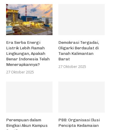
Era Serba Energi
Demokrasi Tergadai,
Listrik Lebih Ramah
Oligarki Berdaulat di
Lingkungan, Apakah
Tanah Kalimantan
Benar Indonesia Telah
Barat
Menerapkannya?
27 Oktober 2025
27 Oktober 2025
Perempuan dalam
PBB: Organisasi Ilusi
Bingkai Akun Kampus
Pencipta Kedamaian