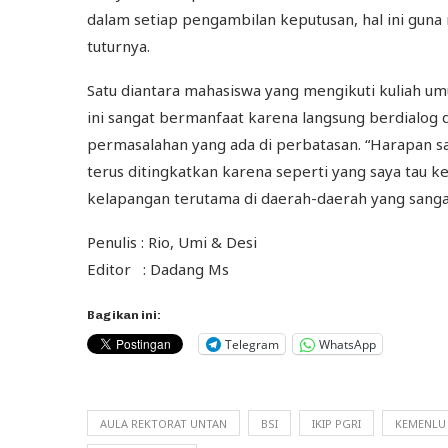
dalam setiap pengambilan keputusan, hal ini gun
tuturnya.
Satu diantara mahasiswa yang mengikuti kuliah u
ini sangat bermanfaat karena langsung berdialo
permasalahan yang ada di perbatasan. “Harapan s
terus ditingkatkan karena seperti yang saya tau ke
kelapangan terutama di daerah-daerah yang sangat
Penulis : Rio, Umi & Desi
Editor : Dadang Ms
Bagikan ini:
Telegram
WhatsApp
AULA REKTORAT UNTAN
BSI
IKIP PGRI
KEMENLU 