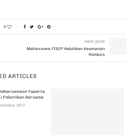
0
next post
Mahasiswa FISIP Keluhkan Keamanan
Kampus
ED ARTICLES
Kebersamaan Faperta
ui Pelantikan Bersama
ovember 2017