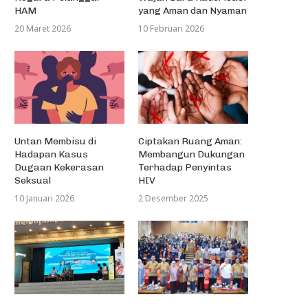
HAM
yang Aman dan Nyaman
20 Maret 2026
10 Februari 2026
Untan Membisu di
Ciptakan Ruang Aman:
Hadapan Kasus
Membangun Dukungan
Dugaan Kekerasan
Terhadap Penyintas
Seksual
HIV
10 Januari 2026
2 Desember 2025