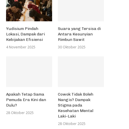
Yudisium Pindah
Suara yang Tersisa di
Lokasi, Dampak dari
Antara Kesunyian
Kebijakan Efisiensi
Rimbun Sawit
4 November 2025
30 Oktober 2025
Apakah Tetap Sama
Cowok Tidak Boleh
Pemuda Era Kini dan
Nangis? Dampak
Dulu?
Stigma pada
Kesehatan Mental
28 Oktober 2025
Laki-Laki
28 Oktober 2025