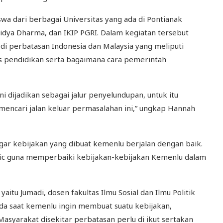
wa dari berbagai Universitas yang ada di Pontianak
Widya Dharma, dan IKIP PGRI. Dalam kegiatan tersebut
 perbatasan Indonesia dan Malaysia yang meliputi
s pendidikan serta bagaimana cara pemerintah
ni dijadikan sebagai jalur penyelundupan, untuk itu
encari jalan keluar permasalahan ini,” ungkap Hannah
gar kebijakan yang dibuat kemenlu berjalan dengan baik.
lic guna memperbaiki kebijakan-kebijakan Kemenlu dalam
itu Jumadi, dosen fakultas Ilmu Sosial dan Ilmu Politik
da saat kemenlu ingin membuat suatu kebijakan,
Masyarakat disekitar perbatasan perlu di ikut sertakan