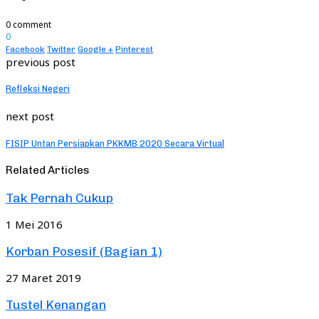
0 comment
0
Facebook
Twitter
Google +
Pinterest
previous post
Refleksi Negeri
next post
FISIP Untan Persiapkan PKKMB 2020 Secara Virtual
Related Articles
Tak Pernah Cukup
1 Mei 2016
Korban Posesif (Bagian 1)
27 Maret 2019
Tustel Kenangan