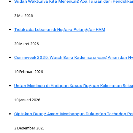
Sudah Waktunya Kita Merenung Apa Tujuan dari Pendidik
2 Mei 2026
Tidak ada Lebaran di Negara Pelanggar HAM
20 Maret 2026
Commweek 2025: Wajah Baru Kaderisasi yang Aman dan N
10 Februari 2026
Untan Membisu di Hadapan Kasus Dugaan Kekerasan Seks
10 Januari 2026
Ciptakan Ruang Aman: Membangun Dukungan Terhadap Pen
2 Desember 2025