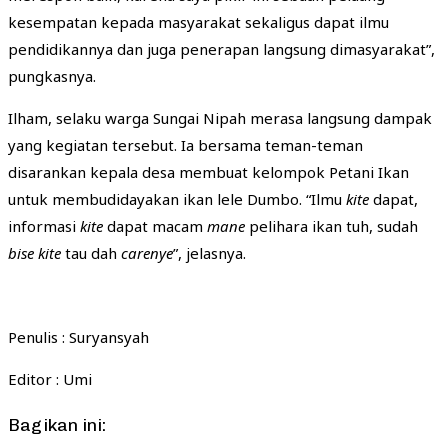
kesempatan kepada masyarakat sekaligus dapat ilmu
pendidikannya dan juga penerapan langsung dimasyarakat”,
pungkasnya.
Ilham, selaku warga Sungai Nipah merasa langsung dampak
yang kegiatan tersebut. Ia bersama teman-teman
disarankan kepala desa membuat kelompok Petani Ikan
untuk membudidayakan ikan lele Dumbo. “Ilmu
kite
dapat,
informasi
kite
dapat macam
mane
pelihara ikan tuh, sudah
bise kite
tau dah
carenye
”, jelasnya.
Penulis : Suryansyah
Editor : Umi
Bagikan ini: