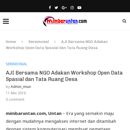
Home
Seremonial
AJI Bersama NGO Adakan
Workshop Open Data Spasial dan Tata Ruang Desa
SEREMONIAL
AJI Bersama NGO Adakan Workshop Open Data
Spasial dan Tata Ruang Desa
by
Admin_miun
11 Mei 2016
0 comment
mimbaruntan.com, Untan
– Era yang semakin maju
dengan mudahnya mengakses internet dan ditambah
dengan sistem komputerisasi membuat pemetaan