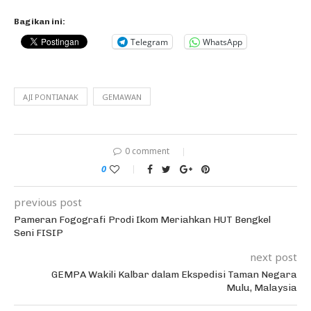
Bagikan ini:
Telegram
WhatsApp
AJI PONTIANAK
GEMAWAN
0 comment
0
previous post
Pameran Fogografi Prodi Ikom Meriahkan HUT Bengkel
Seni FISIP
next post
GEMPA Wakili Kalbar dalam Ekspedisi Taman Negara
Mulu, Malaysia