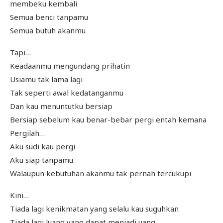
membeku kembali
Semua benci tanpamu
Semua butuh akanmu
Tapi…
Keadaanmu mengundang prihatin
Usiamu tak lama lagi
Tak seperti awal kedatanganmu
Dan kau menuntutku bersiap
Bersiap sebelum kau benar-bebar pergi entah kemana
Pergilah…
Aku sudi kau pergi
Aku siap tanpamu
Walaupun kebutuhan akanmu tak pernah tercukupi
Kini…
Tiada lagi kenikmatan yang selalu kau suguhkan
Tiada lagi luang yang dapat menjadi uang