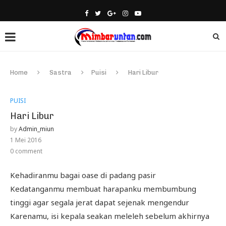
Home
Sastra
Puisi
Hari Libur
PUISI
Hari Libur
by
Admin_miun
1 Mei 2016
0 comment
Kehadiranmu bagai oase di padang pasir
Kedatanganmu membuat harapanku membumbung
tinggi agar segala jerat dapat sejenak mengendur
Karenamu, isi kepala seakan meleleh sebelum akhirnya