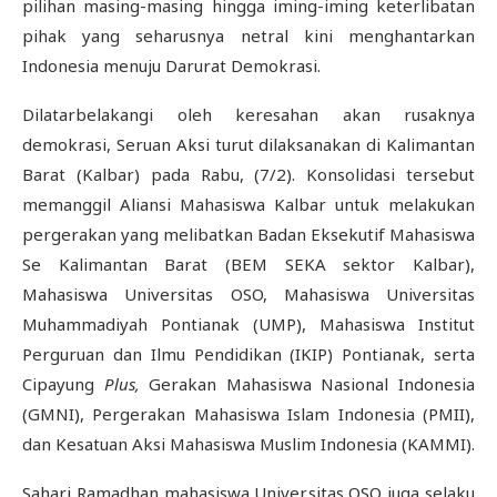
pilihan masing-masing hingga iming-iming keterlibatan
pihak yang seharusnya netral kini menghantarkan
Indonesia menuju
Darurat Demokrasi.
Dilatarbelakangi oleh keresahan akan rusaknya
demokrasi, Seruan Aksi turut dilaksanakan di Kalimantan
Barat (Kalbar) pada Rabu, (7/2). Konsolidasi tersebut
memanggil Aliansi Mahasiswa Kalbar untuk melakukan
pergerakan yang melibatkan Badan Eksekutif Mahasiswa
Se Kalimantan Barat (BEM SEKA sektor Kalbar),
Mahasiswa Universitas OSO, Mahasiswa Universitas
Muhammadiyah Pontianak (UMP), Mahasiswa Institut
Perguruan dan Ilmu Pendidikan (IKIP) Pontianak, serta
Cipayung
Plus,
Gerakan Mahasiswa Nasional Indonesia
(GMNI), Pergerakan Mahasiswa Islam Indonesia (PMII),
dan Kesatuan Aksi Mahasiswa Muslim Indonesia (KAMMI).
Sahari Ramadhan mahasiswa Universitas OSO juga selaku