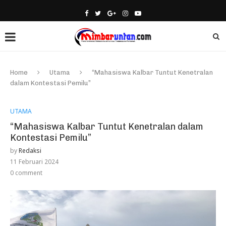
Home
Utama
“Mahasiswa Kalbar Tuntut Kenetralan
dalam Kontestasi Pemilu”
UTAMA
“Mahasiswa Kalbar Tuntut Kenetralan dalam
Kontestasi Pemilu”
by
Redaksi
11 Februari 2024
0 comment