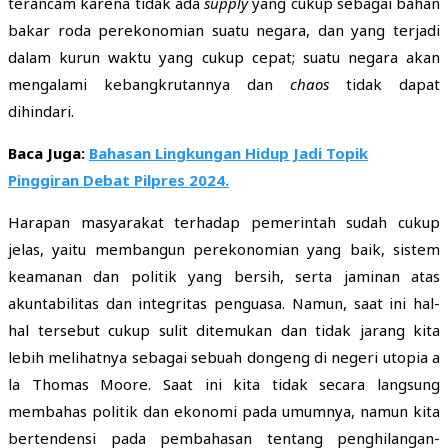
terancam karena tidak ada
supply
yang cukup sebagai bahan
bakar roda perekonomian suatu negara, dan yang terjadi
dalam kurun waktu yang cukup cepat; suatu negara akan
mengalami kebangkrutannya dan
chaos
tidak dapat
dihindari.
Baca Juga:
Bahasan Lingkungan Hidup Jadi Topik
Pinggiran Debat Pilpres 2024.
Harapan masyarakat terhadap pemerintah sudah cukup
jelas, yaitu membangun perekonomian yang baik, sistem
keamanan dan politik yang bersih, serta jaminan atas
akuntabilitas dan integritas penguasa. Namun, saat ini hal-
hal tersebut cukup sulit ditemukan dan tidak jarang kita
lebih melihatnya sebagai sebuah dongeng di negeri utopia a
la Thomas Moore. Saat ini kita tidak secara langsung
membahas politik dan ekonomi pada umumnya, namun kita
bertendensi pada pembahasan tentang penghilangan-