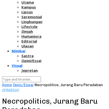
Utama
Kampus
Lipsus
Seremonial
Lingkungan
Lifestyle
Ilmiah
Humaniora
Editorial
Ulasan
Mimbar
Sastra
Opini/Essai
Visual
Jepretan
Home
Opini/Essai
Necropolitics, Jurang Baru Peradaban
OPINI/ESSAI
Necropolitics, Jurang Baru