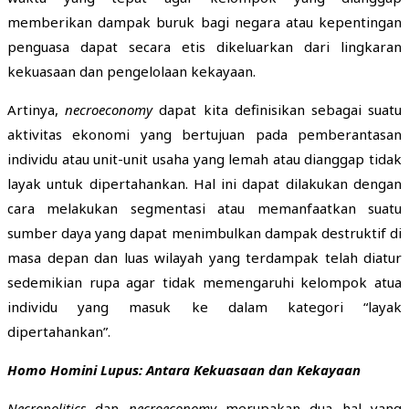
memberikan dampak buruk bagi negara atau kepentingan
penguasa dapat secara etis dikeluarkan dari lingkaran
kekuasaan dan pengelolaan kekayaan.
Artinya,
necroeconomy
dapat kita definisikan sebagai suatu
aktivitas ekonomi yang bertujuan pada pemberantasan
individu atau unit-unit usaha yang lemah atau dianggap tidak
layak untuk dipertahankan. Hal ini dapat dilakukan dengan
cara melakukan segmentasi atau memanfaatkan suatu
sumber daya yang dapat menimbulkan dampak destruktif di
masa depan dan luas wilayah yang terdampak telah diatur
sedemikian rupa agar tidak memengaruhi kelompok atua
individu yang masuk ke dalam kategori “layak
dipertahankan”.
Homo Homini Lupus: Antara Kekuasaan dan Kekayaan
Necropolitics
dan
necroeconomy
merupakan dua hal yang