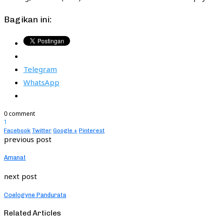
Bagikan ini:
Telegram
WhatsApp
0 comment
1
Facebook
Twitter
Google +
Pinterest
previous post
Amanat
next post
Coelogyne Pandurata
Related Articles