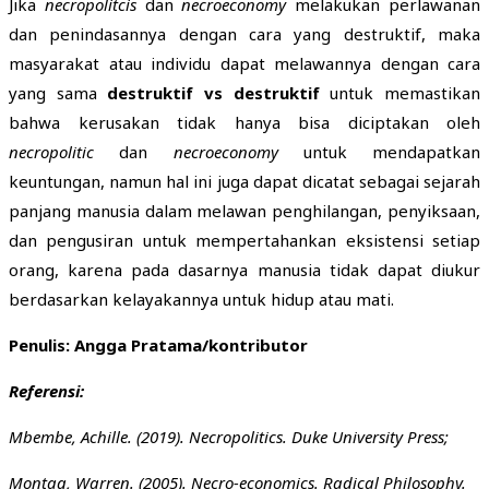
Jika
necropolitcis
dan
necroeconomy
melakukan perlawanan
dan penindasannya dengan cara yang destruktif, maka
masyarakat atau individu dapat melawannya dengan cara
yang sama
destruktif vs destruktif
untuk memastikan
bahwa kerusakan tidak hanya bisa diciptakan oleh
necropolitic
dan
necroeconomy
untuk mendapatkan
keuntungan, namun hal ini juga dapat dicatat sebagai sejarah
panjang manusia dalam melawan penghilangan, penyiksaan,
dan pengusiran untuk mempertahankan eksistensi setiap
orang, karena pada dasarnya manusia tidak dapat diukur
berdasarkan kelayakannya untuk hidup atau mati.
Penulis: Angga Pratama/kontributor
Referensi:
Mbembe, Achille. (2019). Necropolitics. Duke University Press;
Montag, Warren. (2005). Necro-economics. Radical Philosophy.