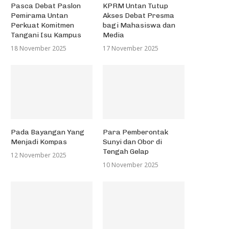
Pasca Debat Paslon
KPRM Untan Tutup
Pemirama Untan
Akses Debat Presma
Perkuat Komitmen
bagi Mahasiswa dan
Tangani Isu Kampus
Media
18 November 2025
17 November 2025
Pada Bayangan Yang
Para Pemberontak
Menjadi Kompas
Sunyi dan Obor di
Tengah Gelap
12 November 2025
10 November 2025