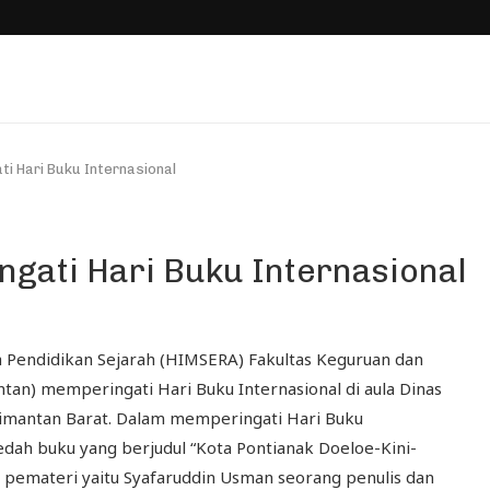
ti Hari Buku Internasional
ngati Hari Buku Internasional
Pendidikan Sejarah (HIMSERA) Fakultas Keguruan dan
ntan) memperingati Hari Buku Internasional di aula Dinas
alimantan Barat. Dalam memperingati Hari Buku
dah buku yang berjudul “Kota Pontianak Doeloe-Kini-
g pemateri yaitu Syafaruddin Usman seorang penulis dan