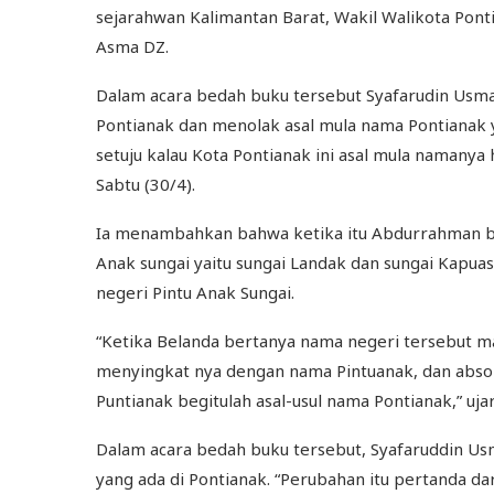
sejarahwan Kalimantan Barat, Wakil Walikota Pon
Asma DZ.
Dalam acara bedah buku tersebut Syafarudin Usm
Pontianak dan menolak asal mula nama Pontianak ya
setuju kalau Kota Pontianak ini asal mula namanya h
Sabtu (30/4).
Ia menambahkan bahwa ketika itu Abdurrahman 
Anak sungai yaitu sungai Landak dan sungai Kap
negeri Pintu Anak Sungai.
“Ketika Belanda bertanya nama negeri tersebut m
menyingkat nya dengan nama Pintuanak, dan abso
Puntianak begitulah asal-usul nama Pontianak,” uja
Dalam acara bedah buku tersebut, Syafaruddin Us
yang ada di Pontianak. “Perubahan itu pertanda da