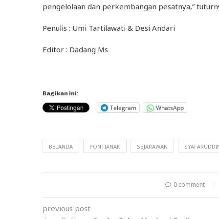
pengelolaan dan perkembangan pesatnya,” tuturn
Penulis : Umi Tartilawati & Desi Andari
Editor : Dadang Ms
Bagikan ini:
Telegram
WhatsApp
BELANDA
PONTIANAK
SEJARAWAN
SYAFARUDDI
0 comment
previous post