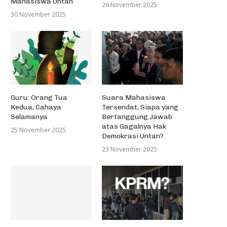
Mahasiswa Untan
26 November 2025
30 November 2025
Guru: Orang Tua
Suara Mahasiswa
Kedua, Cahaya
Tersendat, Siapa yang
Selamanya
Bertanggung Jawab
atas Gagalnya Hak
25 November 2025
Demokrasi Untan?
23 November 2025