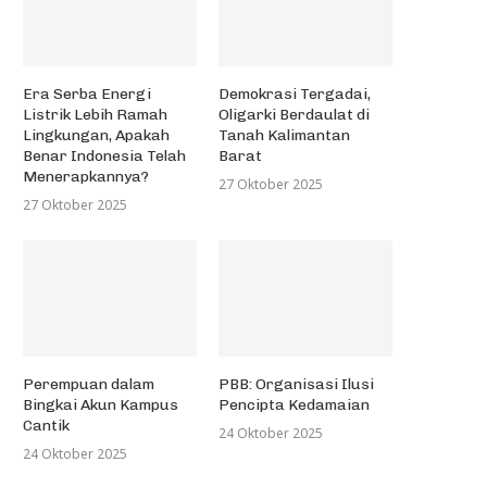
Era Serba Energi
Demokrasi Tergadai,
Listrik Lebih Ramah
Oligarki Berdaulat di
Lingkungan, Apakah
Tanah Kalimantan
Benar Indonesia Telah
Barat
Menerapkannya?
27 Oktober 2025
27 Oktober 2025
Perempuan dalam
PBB: Organisasi Ilusi
Bingkai Akun Kampus
Pencipta Kedamaian
Cantik
24 Oktober 2025
24 Oktober 2025