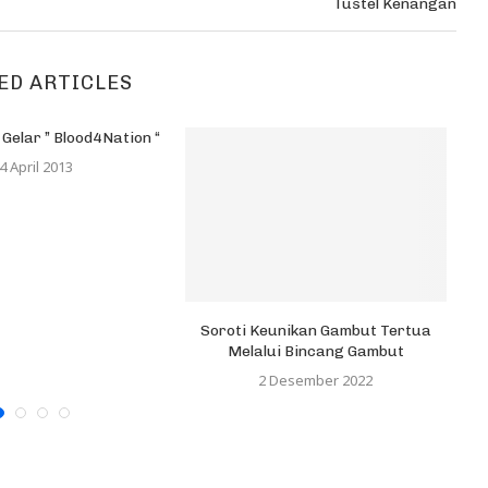
Tustel Kenangan
ED ARTICLES
Gelar ” Blood4Nation “
P
4 April 2013
Soroti Keunikan Gambut Tertua
Melalui Bincang Gambut
2 Desember 2022