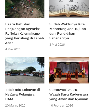
Pesta Babi dan
Sudah Waktunya Kita
Perjuangan Agraria:
Merenung Apa Tujuan
Refleksi Kolonialisme
dari Pendidikan
yang Berulang di Tanah
Sebenarnya
Adat
2 Mei 2026
4 Mei 2026
Tidak ada Lebaran di
Commweek 2025:
Negara Pelanggar
Wajah Baru Kaderisasi
HAM
yang Aman dan Nyaman
20 Maret 2026
10 Februari 2026