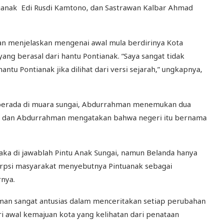
tianak Edi Rusdi Kamtono, dan Sastrawan Kalbar Ahmad
an menjelaskan mengenai awal mula berdirinya Kota
ng berasal dari hantu Pontianak. “Saya sangat tidak
antu Pontianak jika dilihat dari versi sejarah,” ungkapnya,
berada di muara sungai, Abdurrahman menemukan dua
uas dan Abdurrahman mengatakan bahwa negeri itu bernama
aka di jawablah Pintu Anak Sungai, namun Belanda hanya
rpsi masyarakat menyebutnya Pintuanak sebagai
rnya.
man sangat antusias dalam menceritakan setiap perubahan
ri awal kemajuan kota yang kelihatan dari penataan