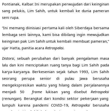
Pontianak, Kalbar. Ini merupakan perwujudan dari keinginan
sang pelukis, Lim Sahih, untuk kembali ke dunia pameran
seni rupa.
“Ini memang diinisiasi pertama kali oleh Siberdaya bersama
lembaga seni lainnya, kami bisa dibilang ingin mewujudkan
keinginan pak Lim Sahih untuk kembali membuat pameran,”
ujar Hatta, panitia acara
Retrospeksi.
Distorsi
, sebuah perubahan dari banyak pengalaman masa
lalu dan kini menciptakan ruang tanya bagi Lim Sahih pada
karya-karyanya. Berkesenian sejak tahun 1993, Lim Sahih
seorang perupa senior di pulau Jawa berusaha
mengekspresikan waktu yang hilang dalam perjalanannya
menjadi 50
frame
lukisan yang disebut
Retrospeksi
(renungan). Berangkat dari kondisi sektor pekerjaan yang
lumpuh karena pandemi COVID-19,
Retrospeksi
berusaha