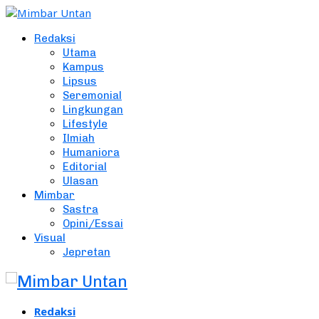
Redaksi
Utama
Kampus
Lipsus
Seremonial
Lingkungan
Lifestyle
Ilmiah
Humaniora
Editorial
Ulasan
Mimbar
Sastra
Opini/Essai
Visual
Jepretan
Redaksi