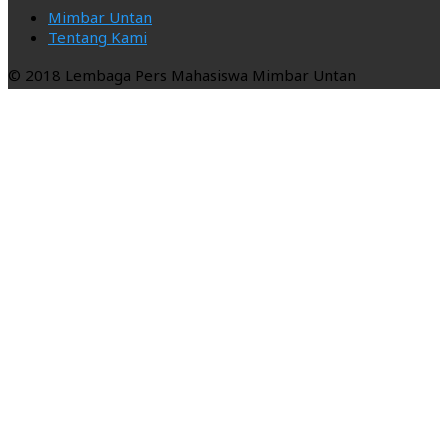
Mimbar Untan
Tentang Kami
© 2018 Lembaga Pers Mahasiswa Mimbar Untan