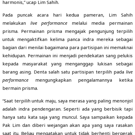
harmonis,” ucap Lim Sahih.
Pada puncak acara hari kedua pameran, Lim Sahih
melakukan
live performance
melalui media permainan
prisma. Permainan prisma mengajak pengunjung terpilih
untuk mengaktifkan kelima panca indra mereka sebagai
bagian dari menilai bagaimana para partisipan ini memaknai
kehidupan. Permainan ini menjadi pendekatan sang pelukis
kepada masyarakat yang menganggap lukisan sebagai
barang asing. Denta s
alah satu partisipan terpilih pada
live
performance
mengungkapkan pengalamannya ketika
bermain prisma.
“Saat terpilih untuk maju, saya merasa yang paling menonjol
adalah indra pendengaran. Seperti ada yang berbisik tapi
hanya satu kata saja yang muncul. Saya sampaikan kepada
Pak Lim dan diberi wejangan akan apa yang saya rasakan
saat itu. Beliau mengatakan untuk tidak berhenti bergerak