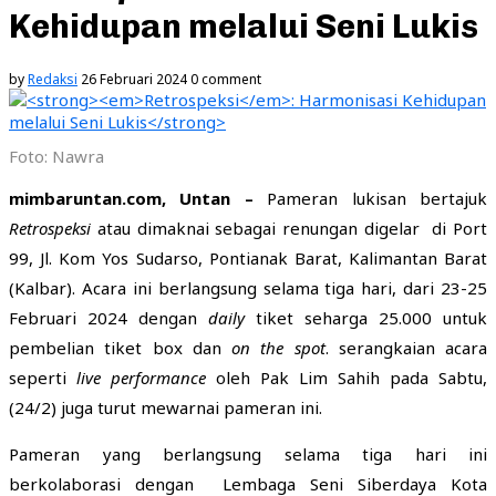
Kehidupan melalui Seni Lukis
by
Redaksi
26 Februari 2024
0 comment
Foto: Nawra
mimbaruntan.com, Untan –
Pameran lukisan bertajuk
Retrospeksi
atau dimaknai sebagai renungan digelar di Port
99, Jl. Kom Yos Sudarso, Pontianak Barat, Kalimantan Barat
(Kalbar). Acara ini berlangsung selama tiga hari, dari 23-25
Februari 2024 dengan
daily
tiket seharga 25.000 untuk
pembelian tiket box dan
on the spot
. serangkaian acara
seperti
live performance
oleh Pak Lim Sahih pada Sabtu,
(24/2) juga turut mewarnai pameran ini.
Pameran yang berlangsung selama tiga hari ini
berkolaborasi dengan Lembaga Seni Siberdaya Kota