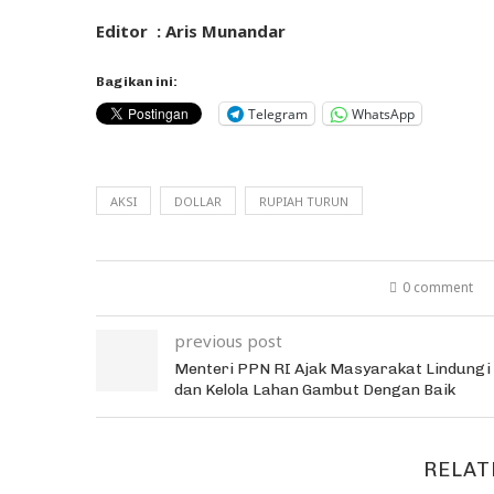
Editor : Aris Munandar
Bagikan ini:
Telegram
WhatsApp
AKSI
DOLLAR
RUPIAH TURUN
0 comment
previous post
Menteri PPN RI Ajak Masyarakat Lindungi
dan Kelola Lahan Gambut Dengan Baik
RELAT