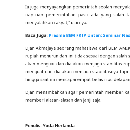
Ia juga menyayangkan pemerintah seolah menyala
tiap-tiap pemerintahan pasti ada yang salah 
menyalahkan rakyat,” ujarnya.
Baca Juga:
Presma BEM FKIP Untan: Seminar Nas
Djan Akmajaya seorang mahasiswa dari BEM AMIK
rupiah menurun dan ini tidak sesuai dengan salah
akan menguat dan dia akan menjaga stabilitas rupi
menguat dan dia akan menjaga stabilitasnya tapi 
hingga saat ini mencapai empat belas ribu delapan 
Djan menambahkan agar pemerintah memberikan 
memberi alasan-alasan dan janji saja.
Penulis: Yuda Herlanda