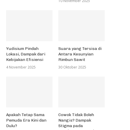
10 November 2025
Yudisium Pindah
Suara yang Tersisa di
Lokasi, Dampak dari
Antara Kesunyian
Kebijakan Efisiensi
Rimbun Sawit
4 November 2025
30 Oktober 2025
Apakah Tetap Sama
Cowok Tidak Boleh
Pemuda Era Kini dan
Nangis? Dampak
Dulu?
Stigma pada