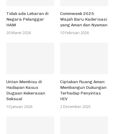
Tidak ada Lebaran di
Commweek 2025:
Negara Pelanggar
Wajah Baru Kaderisasi
HAM
yang Aman dan Nyaman
20 Maret 2026
10 Februari 2026
Untan Membisu di
Ciptakan Ruang Aman:
Hadapan Kasus
Membangun Dukungan
Dugaan Kekerasan
Terhadap Penyintas
Seksual
HIV
10 Januari 2026
2 Desember 2025