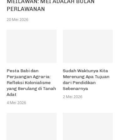
MEILAWAN: MEI ADALAH BULAN
PERLAWANAN
20 Mei 2026
Pesta Babi dan
Sudah Waktunya Kita
Perjuangan Agraria:
Merenung Apa Tujuan
Refleksi Kolonialisme
dari Pendidikan
yang Berulang di Tanah
Sebenarnya
Adat
2 Mei 2026
4 Mei 2026