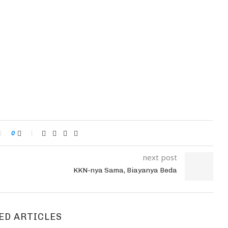
0
next post
KKN-nya Sama, Biayanya Beda
ED ARTICLES