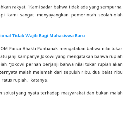
hkan rakyat. “Kami sadar bahwa tidak ada yang sempurna,
tapi kami sangat menyayangkan pemerintah seolah-olah
ional Tidak Wajib Bagi Mahasiswa Baru
OM Panca Bhakti Pontianak mengatakan bahwa nilai tukar
 satu janji kampanye Jokowi yang mengatakan bahwa rupiah
ah. “Jokowi pernah berjanji bahwa nilai tukar rupiah akan
ternyata malah melemah dari sepuluh ribu, dua belas ribu
ratus rupiah,” katanya.
solusi yang nyata terhadap masyarakat dan bukan malah