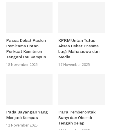
Pasca Debat Paslon
KPRM Untan Tutup
Pemirama Untan
Akses Debat Presma
Perkuat Komitmen
bagi Mahasiswa dan
Tangani Isu Kampus
Media
18 November 2025
17 November 2025
Pada Bayangan Yang
Para Pemberontak
Menjadi Kompas
Sunyi dan Obor di
Tengah Gelap
12 November 2025