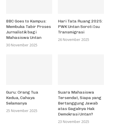
BBC Goes to Kampus:
Hari Tata Ruang 2025:
Membuka Tabir Proses
PWK Untan Soroti Isu
Jurnalistik bagi
Transmigrasi
Mahasiswa Untan
26 November 2025
30 November 2025
Guru: Orang Tua
Suara Mahasiswa
Kedua, Cahaya
Tersendat, Siapa yang
Selamanya
Bertanggung Jawab
atas Gagalnya Hak
25 November 2025
Demokrasi Untan?
23 November 2025