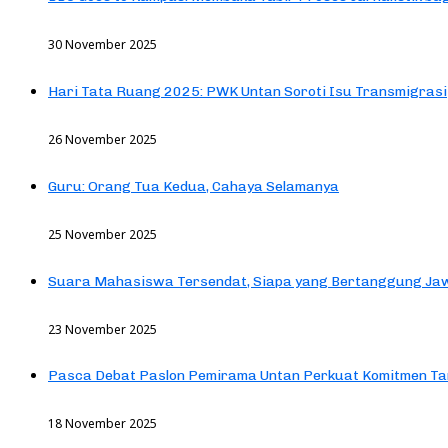
30 November 2025
Hari Tata Ruang 2025: PWK Untan Soroti Isu Transmigrasi
26 November 2025
Guru: Orang Tua Kedua, Cahaya Selamanya
25 November 2025
Suara Mahasiswa Tersendat, Siapa yang Bertanggung Jaw
23 November 2025
Pasca Debat Paslon Pemirama Untan Perkuat Komitmen Ta
18 November 2025