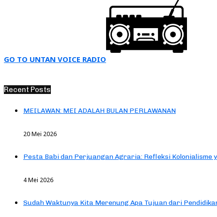
GO TO UNTAN VOICE RADIO
Recent Posts
MEILAWAN: MEI ADALAH BULAN PERLAWANAN
20 Mei 2026
Pesta Babi dan Perjuangan Agraria: Refleksi Kolonialisme 
4 Mei 2026
Sudah Waktunya Kita Merenung Apa Tujuan dari Pendidik