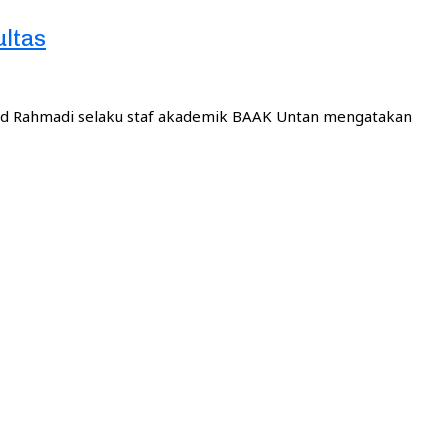
ltas
mad Rahmadi selaku staf akademik BAAK Untan mengatakan