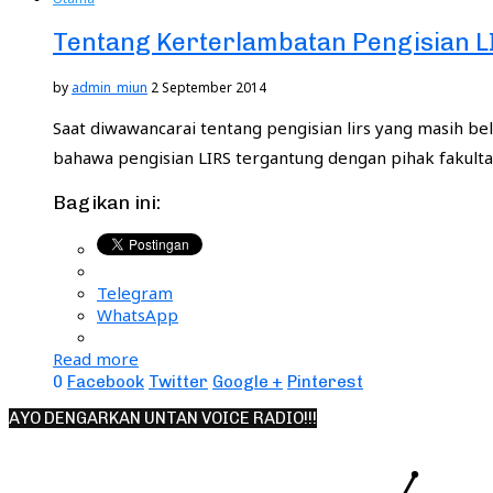
Tentang Kerterlambatan Pengisian 
by
admin_miun
2 September 2014
Saat diwawancarai tentang pengisian lirs yang masih 
bahawa pengisian LIRS tergantung dengan pihak fakult
Bagikan ini:
Telegram
WhatsApp
Read more
0
Facebook
Twitter
Google +
Pinterest
AYO DENGARKAN UNTAN VOICE RADIO!!!