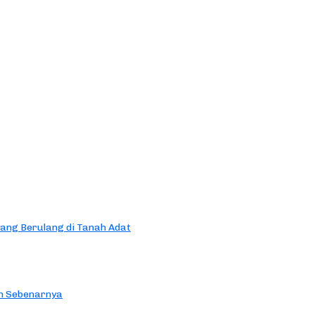
yang Berulang di Tanah Adat
an Sebenarnya