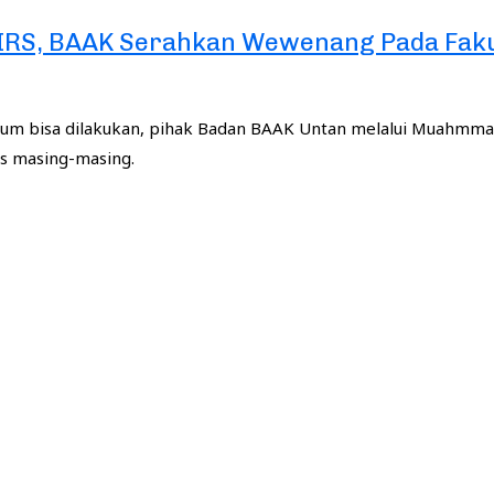
LIRS, BAAK Serahkan Wewenang Pada Faku
belum bisa dilakukan, pihak Badan BAAK Untan melalui Muahm
as masing-masing.