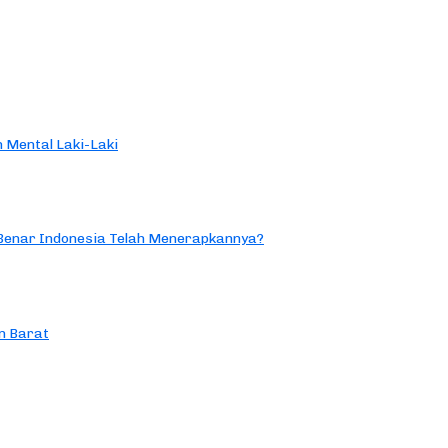
 Mental Laki-Laki
 Benar Indonesia Telah Menerapkannya?
n Barat