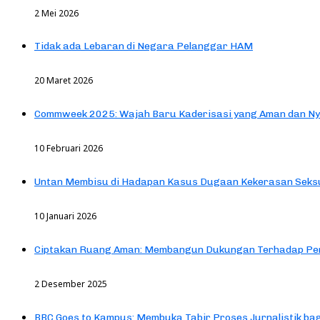
2 Mei 2026
Tidak ada Lebaran di Negara Pelanggar HAM
20 Maret 2026
Commweek 2025: Wajah Baru Kaderisasi yang Aman dan N
10 Februari 2026
Untan Membisu di Hadapan Kasus Dugaan Kekerasan Seks
10 Januari 2026
Ciptakan Ruang Aman: Membangun Dukungan Terhadap Pen
2 Desember 2025
BBC Goes to Kampus: Membuka Tabir Proses Jurnalistik b