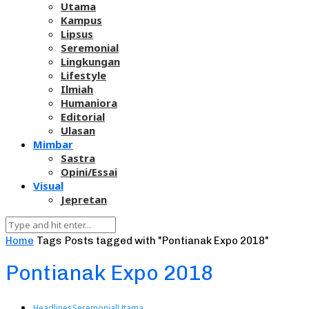
Utama
Kampus
Lipsus
Seremonial
Lingkungan
Lifestyle
Ilmiah
Humaniora
Editorial
Ulasan
Mimbar
Sastra
Opini/Essai
Visual
Jepretan
Home
Tags
Posts tagged with "Pontianak Expo 2018"
Pontianak Expo 2018
Headlines
Seremonial
Utama