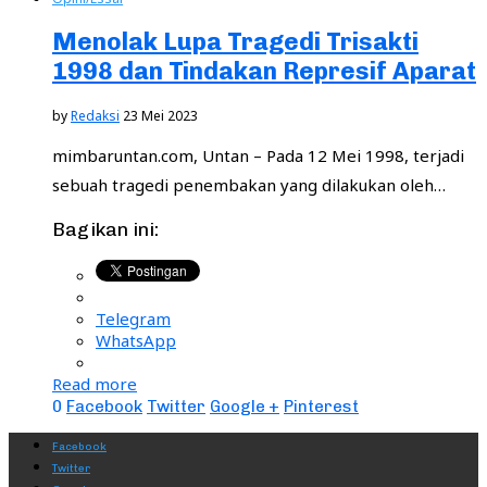
Menolak Lupa Tragedi Trisakti
1998 dan Tindakan Represif Aparat
by
Redaksi
23 Mei 2023
mimbaruntan.com, Untan – Pada 12 Mei 1998, terjadi
sebuah tragedi penembakan yang dilakukan oleh…
Bagikan ini:
Telegram
WhatsApp
Read more
0
Facebook
Twitter
Google +
Pinterest
Facebook
Twitter