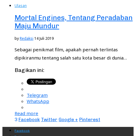
Ulasan
Mortal Engines, Tentang Peradaban
Maju Mundur
by
Redaksi
14 Juli 2019
Sebagai penikmat film, apakah pernah terlintas
dipikiranmu tentang salah satu kota besar di dunia…
Bagikan ini:
Telegram
WhatsApp
Read more
3
Facebook
Twitter
Google +
Pinterest
Facebook