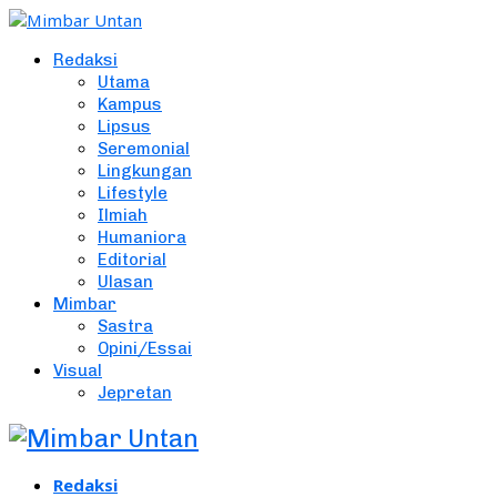
Redaksi
Utama
Kampus
Lipsus
Seremonial
Lingkungan
Lifestyle
Ilmiah
Humaniora
Editorial
Ulasan
Mimbar
Sastra
Opini/Essai
Visual
Jepretan
Redaksi