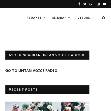
REDAKSI
MIMBAR
VISUAL
AYO DENGARKAN UNTAN VOICE RADIO!!!
GO TO UNTAN VOICE RADIO
RECENT POSTS