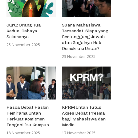
Guru: Orang Tua
Suara Mahasiswa
Kedua, Cahaya
Tersendat, Siapa yang
Selamanya
Bertanggung Jawab
atas Gagalnya Hak
25 November 2025
Demokrasi Untan?
23 November 2025
Pasca Debat Paslon
KPRM Untan Tutup
Pemirama Untan
Akses Debat Presma
Perkuat Komitmen
bagi Mahasiswa dan
Tangani Isu Kampus
Media
18 November 2025
17 November 2025