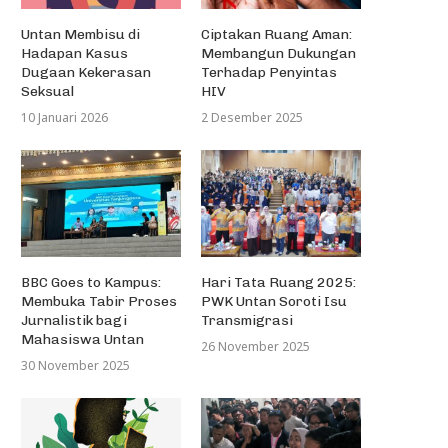
Untan Membisu di
Ciptakan Ruang Aman:
Hadapan Kasus
Membangun Dukungan
Dugaan Kekerasan
Terhadap Penyintas
Seksual
HIV
10 Januari 2026
2 Desember 2025
BBC Goes to Kampus:
Hari Tata Ruang 2025:
Membuka Tabir Proses
PWK Untan Soroti Isu
Jurnalistik bagi
Transmigrasi
Mahasiswa Untan
26 November 2025
30 November 2025