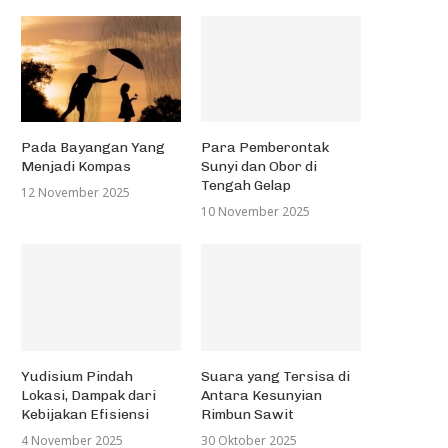
Pada Bayangan Yang
Para Pemberontak
Menjadi Kompas
Sunyi dan Obor di
Tengah Gelap
12 November 2025
10 November 2025
Yudisium Pindah
Suara yang Tersisa di
Lokasi, Dampak dari
Antara Kesunyian
Kebijakan Efisiensi
Rimbun Sawit
4 November 2025
30 Oktober 2025