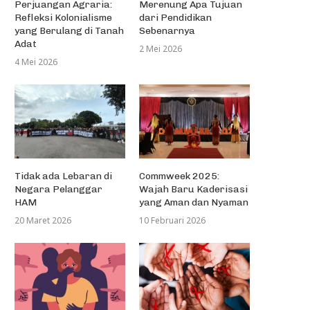
Perjuangan Agraria:
Merenung Apa Tujuan
Refleksi Kolonialisme
dari Pendidikan
yang Berulang di Tanah
Sebenarnya
Adat
2 Mei 2026
4 Mei 2026
Tidak ada Lebaran di
Commweek 2025:
Negara Pelanggar
Wajah Baru Kaderisasi
HAM
yang Aman dan Nyaman
20 Maret 2026
10 Februari 2026