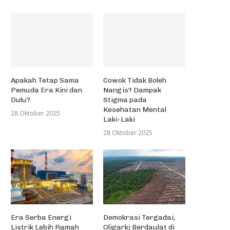
Apakah Tetap Sama
Cowok Tidak Boleh
Pemuda Era Kini dan
Nangis? Dampak
Dulu?
Stigma pada
Kesehatan Mental
28 Oktober 2025
Laki-Laki
28 Oktober 2025
Era Serba Energi
Demokrasi Tergadai,
Listrik Lebih Ramah
Oligarki Berdaulat di