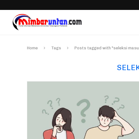
Home
Tags
Posts tagged with "seleksi masu
SELE