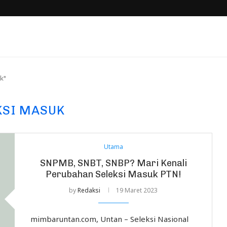
k"
KSI MASUK
Utama
SNPMB, SNBT, SNBP? Mari Kenali
Perubahan Seleksi Masuk PTN!
by
Redaksi
19 Maret 2023
mimbaruntan.com, Untan – Seleksi Nasional