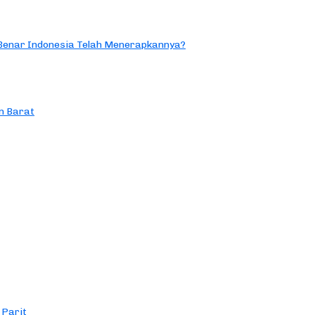
 Benar Indonesia Telah Menerapkannya?
n Barat
 Parit