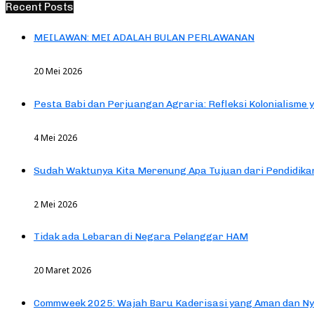
Recent Posts
MEILAWAN: MEI ADALAH BULAN PERLAWANAN
20 Mei 2026
Pesta Babi dan Perjuangan Agraria: Refleksi Kolonialisme 
4 Mei 2026
Sudah Waktunya Kita Merenung Apa Tujuan dari Pendidik
2 Mei 2026
Tidak ada Lebaran di Negara Pelanggar HAM
20 Maret 2026
Commweek 2025: Wajah Baru Kaderisasi yang Aman dan N