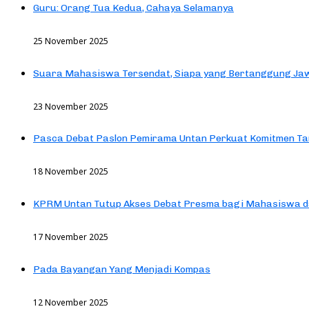
Guru: Orang Tua Kedua, Cahaya Selamanya
25 November 2025
Suara Mahasiswa Tersendat, Siapa yang Bertanggung Jaw
23 November 2025
Pasca Debat Paslon Pemirama Untan Perkuat Komitmen Ta
18 November 2025
KPRM Untan Tutup Akses Debat Presma bagi Mahasiswa d
17 November 2025
Pada Bayangan Yang Menjadi Kompas
12 November 2025