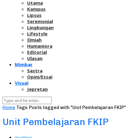
Utama
Kampus
Lipsus
Seremonial
Lingkungan
Lifestyle
Ilmiah
Humaniora
Editorial
Ulasan
Mimbar
Sastra
Opini/Essai
Visual
Jepretan
Home
Tags
Posts tagged with "Unit Pembelajaran FKIP"
Unit Pembelajaran FKIP
Headlines