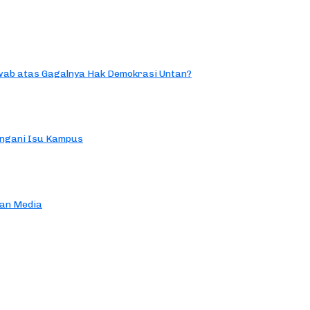
ab atas Gagalnya Hak Demokrasi Untan?
ngani Isu Kampus
an Media