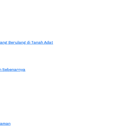
yang Berulang di Tanah Adat
an Sebenarnya
yaman