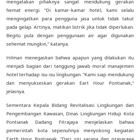
mengatakan pihaknya sangat mendukung gerakan
hemat energi. “Di kamar-kamar hotel, kami selalu
mengingatkan para pengguna jasa untuk tidak takut
pada gelap. Artinya, matikan listrik jika tidak diperlukan.
Begitu pula dengan penggunaan air agar digunakan
sehemat mungkin,” katanya.
Hilman menegaskan bahwa apapun yang dilakukan itu
menjadi bagian dari tanggung jawab moral manajemen
hotel terhadap isu-isu lingkungan. “Kami siap mendukung
dan menyukseskan gerakan Eart Hour Pontianak,”
jelasnya.
Sementara Kepala Bidang Revitalisasi Lingkungan dan
Pengembangan Kawasan, Dinas Lingkungan Hidup Kota
Pontianak Dadang Fitrajaya menjelaskan bahwa
pemerintah kota sepenuhnya menyokong kegiatan
Earth Hour Pontianak. “Dari sisi sarana dan prasarana