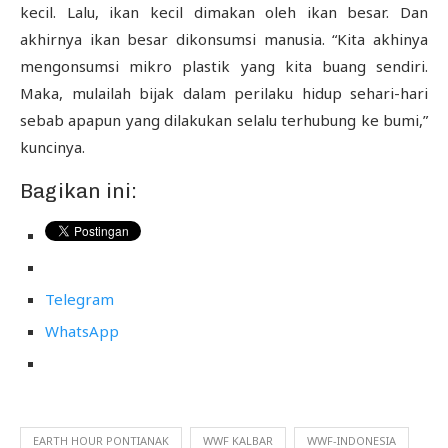
kecil. Lalu, ikan kecil dimakan oleh ikan besar. Dan
akhirnya ikan besar dikonsumsi manusia. “Kita akhinya
mengonsumsi mikro plastik yang kita buang sendiri.
Maka, mulailah bijak dalam perilaku hidup sehari-hari
sebab apapun yang dilakukan selalu terhubung ke bumi,”
kuncinya.
Bagikan ini:
Telegram
WhatsApp
EARTH HOUR PONTIANAK
WWF KALBAR
WWF-INDONESIA