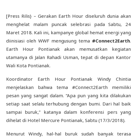
[Press Rilis} – Gerakan Earth Hour diseluruh dunia akan
menghelat malam puncak selebrasi pada Sabtu, 24
Maret 2018. Kali ini, kampanye global hemat energi yang
diinisiasi oleh WWF mengusung tema
#Connect2Earth
.
Earth Hour Pontianak akan memusatkan kegiatan
utamanya di Jalan Rahadi Usman, tepat di depan Kantor
Wali Kota Pontianak.
Koordinator Earth Hour Pontianak Windy Chintia
menjelaskan bahwa tema #Connect2Earth memiliki
pesan yang sangat dalam. “Apa pun yang kita dilakukan
setiap saat selalu terhubung dengan bumi. Dari hal baik
sampai buruk,” katanya dalam konferensi pers yang
dihelat di Hotel Mercure Pontianak, Sabtu (17/3/2018).
Menurut Windy, hal-hal buruk sudah banyak terasa