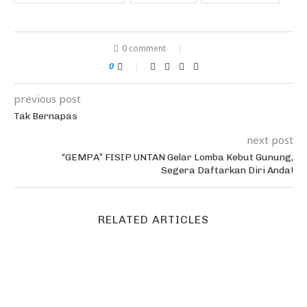
0 comment
0
previous post
Tak Bernapas
next post
“GEMPA” FISIP UNTAN Gelar Lomba Kebut Gunung,
Segera Daftarkan Diri Anda!
RELATED ARTICLES