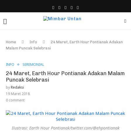
Home
Info
24 Maret, Earth Hour Pontianak Adakan
Malam Puncak Selebrasi
INFO
SEREMONIAL
24 Maret, Earth Hour Pontianak Adakan Malam
Puncak Selebrasi
by
Redaksi
19 Maret 2018
0 comment
Ilustrasi: Earth Hour Pontianak/twitter.com/@ehpontianak