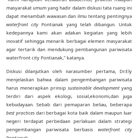
masyarakat umum yang hadir dalam diskusi tata ruang ini
dapat menambah wawasan dan ilmu tentang pentingnya
waterfront city
Pontianak yang telah dibangun. Untuk
kedepannya kami akan adakan kegiatan yang lebih
inovatif sehingga menarik berbagai elemen masyarakat
agar tertarik dan mendukung pembangunan pariwisata
waterfront city Pontianak,” katanya.
Diskusi dilanjutkan oleh narasumber pertama, Dr.Ely
menjelaskan bahwa dalam pengembangan pariwisata
harus menerapkan prinsip
sustainable development
yang
terdiri dari aspek ekologi, sosial,ekonomi,dan juga
kebudayaan. Sebab dari pemaparan beliau, beberapa
best practices
dari berbagai kota baik dalam maupun luar
negeri terdapat perbedaan perlakuan dalam strategi
pengembangan pariwisata berbasis
waterfront city
Pontianak.