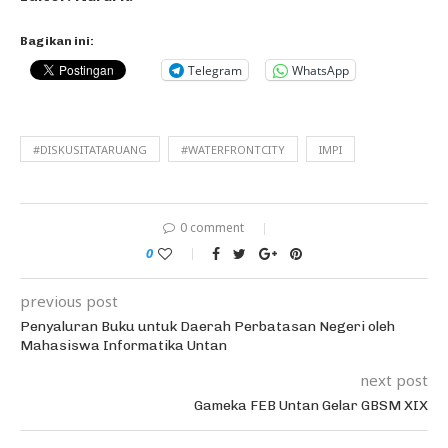
Bagikan ini:
Telegram
WhatsApp
#DISKUSITATARUANG
#WATERFRONTCITY
IMPI
0 comment
0
previous post
Penyaluran Buku untuk Daerah Perbatasan Negeri oleh
Mahasiswa Informatika Untan
next post
Gameka FEB Untan Gelar GBSM XIX