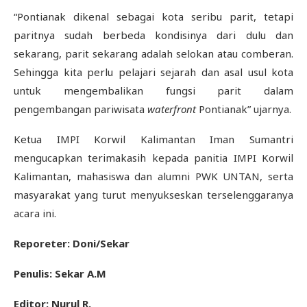
“Pontianak dikenal sebagai kota seribu parit, tetapi
paritnya sudah berbeda kondisinya dari dulu dan
sekarang, parit sekarang adalah selokan atau comberan.
Sehingga kita perlu pelajari sejarah dan asal usul kota
untuk mengembalikan fungsi parit dalam
pengembangan pariwisata
waterfront
Pontianak” ujarnya.
Ketua IMPI Korwil Kalimantan Iman Sumantri
mengucapkan terimakasih kepada panitia IMPI Korwil
Kalimantan, mahasiswa dan alumni PWK UNTAN, serta
masyarakat yang turut menyukseskan terselenggaranya
acara ini.
Reporeter:
Doni
/
Sekar
Penulis: Sekar A.M
Editor: Nurul R.