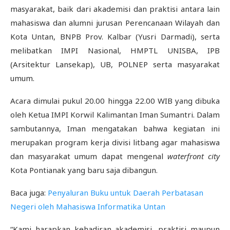
masyarakat, baik dari akademisi dan praktisi antara lain
mahasiswa dan alumni jurusan Perencanaan Wilayah dan
Kota Untan, BNPB Prov. Kalbar (Yusri Darmadi), serta
melibatkan IMPI Nasional, HMPTL UNISBA, IPB
(Arsitektur Lansekap), UB, POLNEP serta masyarakat
umum.
Acara dimulai pukul 20.00 hingga 22.00 WIB yang dibuka
oleh Ketua IMPI Korwil Kalimantan Iman Sumantri. Dalam
sambutannya, Iman mengatakan bahwa kegiatan ini
merupakan program kerja divisi litbang agar mahasiswa
dan masyarakat umum dapat mengenal
waterfront
city
Kota Pontianak yang baru saja dibangun.
Baca juga:
Penyaluran Buku untuk Daerah Perbatasan
Negeri oleh Mahasiswa Informatika Untan
“Kami harapkan kehadiran akademisi, praktisi maupun