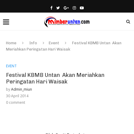
Home
Info
Event
Festival KBMB Untan Akan
Meriahkan Peringatan Hari Waisak
EVENT
Festival KBMB Untan Akan Meriahkan
Peringatan Hari Waisak
by
Admin_miun
30 April 2014
0 comment