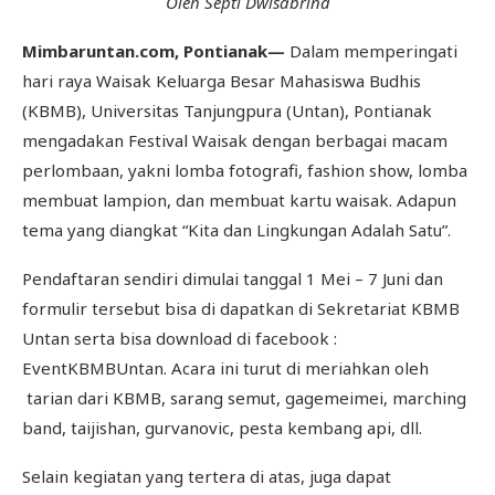
Oleh Septi Dwisabrina
Mimbaruntan.com, Pontianak—
Dalam memperingati
hari raya Waisak Keluarga Besar Mahasiswa Budhis
(KBMB), Universitas Tanjungpura (Untan), Pontianak
mengadakan Festival Waisak dengan berbagai macam
perlombaan, yakni lomba fotografi, fashion show, lomba
membuat lampion, dan membuat kartu waisak. Adapun
tema yang diangkat “Kita dan Lingkungan Adalah Satu”.
Pendaftaran sendiri dimulai tanggal 1 Mei – 7 Juni dan
formulir tersebut bisa di dapatkan di Sekretariat KBMB
Untan serta bisa download di facebook :
EventKBMBUntan. Acara ini turut di meriahkan oleh
tarian dari KBMB, sarang semut, gagemeimei, marching
band, taijishan, gurvanovic, pesta kembang api, dll.
Selain kegiatan yang tertera di atas, juga dapat