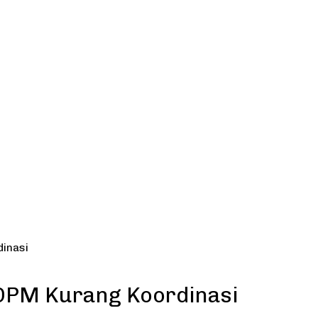
inasi
DPM Kurang Koordinasi