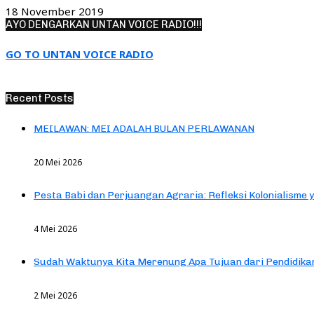
18 November 2019
AYO DENGARKAN UNTAN VOICE RADIO!!!
GO TO UNTAN VOICE RADIO
Recent Posts
MEILAWAN: MEI ADALAH BULAN PERLAWANAN
20 Mei 2026
Pesta Babi dan Perjuangan Agraria: Refleksi Kolonialisme 
4 Mei 2026
Sudah Waktunya Kita Merenung Apa Tujuan dari Pendidik
2 Mei 2026