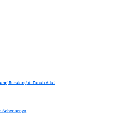
yang Berulang di Tanah Adat
an Sebenarnya