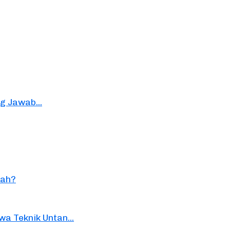
g Jawab...
kah?
 Teknik Untan...