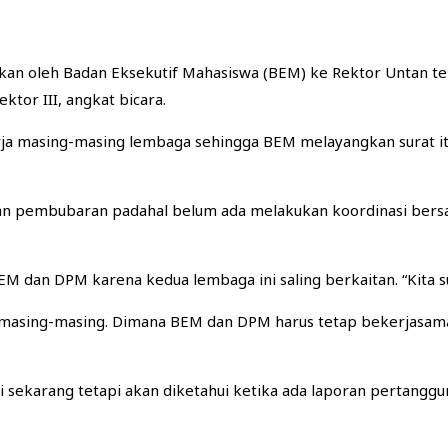
ngkan oleh Badan Eksekutif Mahasiswa (BEM) ke Rektor Unta
tor III, angkat bicara.
 masing-masing lembaga sehingga BEM melayangkan surat itu.
 pembubaran padahal belum ada melakukan koordinasi bersam
M dan DPM karena kedua lembaga ini saling berkaitan. “Kita 
s masing-masing. Dimana BEM dan DPM harus tetap bekerjas
 sekarang tetapi akan diketahui ketika ada laporan pertanggun