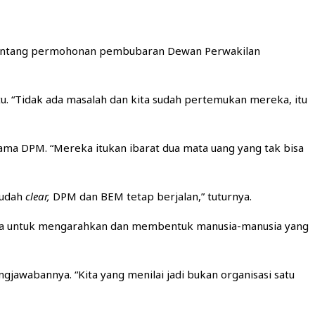
n tentang permohonan pembubaran Dewan Perwakilan
 “Tidak ada masalah dan kita sudah pertemukan mereka, itu
a DPM. “Mereka itukan ibarat dua mata uang yang tak bisa
sudah
clear,
DPM dan BEM tetap berjalan,” tuturnya.
ama untuk mengarahkan dan membentuk manusia-manusia yang
gjawabannya. “Kita yang menilai jadi bukan organisasi satu