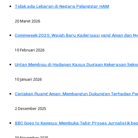
Tidak ada Lebaran di Negara Pelanggar HAM
20 Maret 2026
Commweek 2025: Wajah Baru Kaderisasi yang Aman dan N
10 Februari 2026
Untan Membisu di Hadapan Kasus Dugaan Kekerasan Seks
10 Januari 2026
Ciptakan Ruang Aman: Membangun Dukungan Terhadap Pen
2 Desember 2025
BBC Goes to Kampus: Membuka Tabir Proses Jurnalistik b
30 November 2025