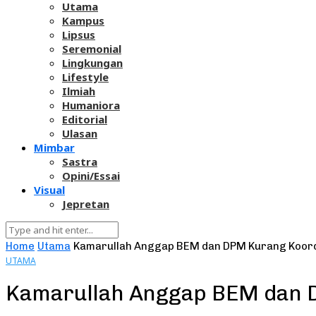
Utama
Kampus
Lipsus
Seremonial
Lingkungan
Lifestyle
Ilmiah
Humaniora
Editorial
Ulasan
Mimbar
Sastra
Opini/Essai
Visual
Jepretan
Home
Utama
Kamarullah Anggap BEM dan DPM Kurang Koord
UTAMA
Kamarullah Anggap BEM dan 