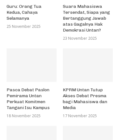
Guru: Orang Tua
Suara Mahasiswa
Kedua, Cahaya
Tersendat, Siapa yang
Selamanya
Bertanggung Jawab
atas Gagalnya Hak
25 November 2025
Demokrasi Untan?
23 November 2025
Pasca Debat Paslon
KPRM Untan Tutup
Pemirama Untan
Akses Debat Presma
Perkuat Komitmen
bagi Mahasiswa dan
Tangani Isu Kampus
Media
18 November 2025
17 November 2025