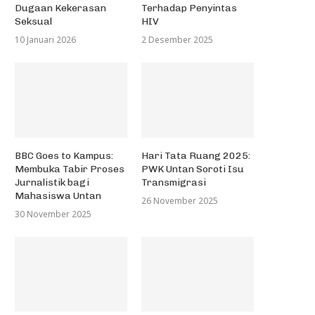
Dugaan Kekerasan
Terhadap Penyintas
Seksual
HIV
10 Januari 2026
2 Desember 2025
BBC Goes to Kampus:
Hari Tata Ruang 2025:
Membuka Tabir Proses
PWK Untan Soroti Isu
Jurnalistik bagi
Transmigrasi
Mahasiswa Untan
26 November 2025
30 November 2025