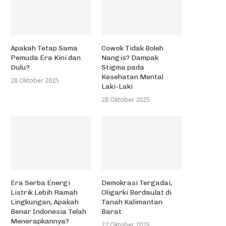
Apakah Tetap Sama
Cowok Tidak Boleh
Pemuda Era Kini dan
Nangis? Dampak
Dulu?
Stigma pada
Kesehatan Mental
28 Oktober 2025
Laki-Laki
28 Oktober 2025
Era Serba Energi
Demokrasi Tergadai,
Listrik Lebih Ramah
Oligarki Berdaulat di
Lingkungan, Apakah
Tanah Kalimantan
Benar Indonesia Telah
Barat
Menerapkannya?
27 Oktober 2025