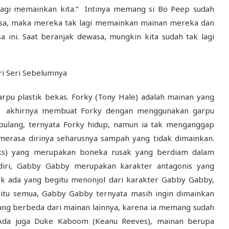
agi memainkan kita.” Intinya memang si Bo Peep sudah
sa, maka mereka tak lagi memainkan mainan mereka dan
a ini. Saat beranjak dewasa, mungkin kita sudah tak lagi
i Seri Sebelumnya
rpu plastik bekas. Forky (Tony Hale) adalah mainan yang
Ia akhirnya membuat Forky dengan menggunakan garpu
 pulang, ternyata Forky hidup, namun ia tak menganggap
 merasa dirinya seharusnya sampah yang tidak dimainkan.
ks) yang merupakan boneka rusak yang berdiam dalam
endiri, Gabby Gabby merupakan karakter antagonis yang
ak ada yang begitu menonjol dari karakter Gabby Gabby,
k itu semua, Gabby Gabby ternyata masih ingin dimainkan
yang berbeda dari mainan lainnya, karena ia memang sudah
. Ada juga Duke Kaboom (Keanu Reeves), mainan berupa