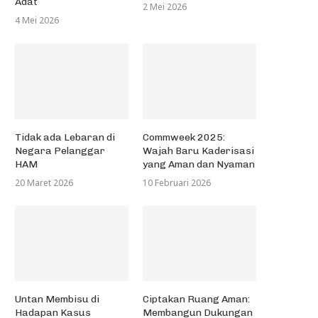
Adat
2 Mei 2026
4 Mei 2026
Tidak ada Lebaran di
Commweek 2025:
Negara Pelanggar
Wajah Baru Kaderisasi
HAM
yang Aman dan Nyaman
20 Maret 2026
10 Februari 2026
Untan Membisu di
Ciptakan Ruang Aman:
Hadapan Kasus
Membangun Dukungan