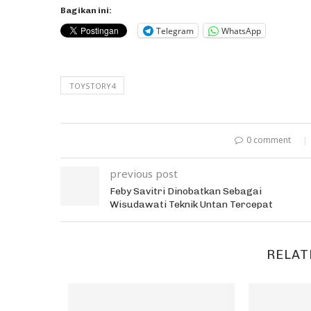
Bagikan ini:
Telegram
WhatsApp
TOYSTORY4
0 comment
previous post
Feby Savitri Dinobatkan Sebagai
Wisudawati Teknik Untan Tercepat
RELAT