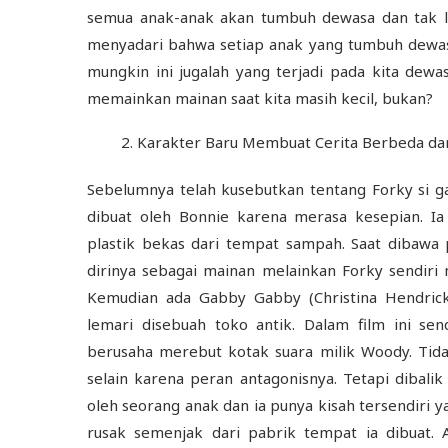
semua anak-anak akan tumbuh dewasa dan tak l
menyadari bahwa setiap anak yang tumbuh dewa
mungkin ini jugalah yang terjadi pada kita dewas
memainkan mainan saat kita masih kecil, bukan?
Karakter Baru Membuat Cerita Berbeda dar
Sebelumnya telah kusebutkan tentang Forky si ga
dibuat oleh Bonnie karena merasa kesepian. 
plastik bekas dari tempat sampah. Saat dibawa
dirinya sebagai mainan melainkan Forky sendiri
Kemudian ada Gabby Gabby (Christina Hendric
lemari disebuah toko antik. Dalam film ini s
berusaha merebut kotak suara milik Woody. Tid
selain karena peran antagonisnya. Tetapi dibali
oleh seorang anak dan ia punya kisah tersendiri 
rusak semenjak dari pabrik tempat ia dibuat