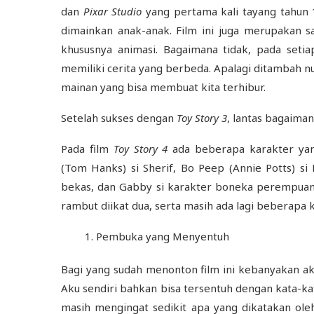
dan
Pixar Studio
yang pertama kali tayang tahun 
dimainkan anak-anak. Film ini juga merupakan s
khususnya animasi. Bagaimana tidak, pada setia
memiliki cerita yang berbeda. Apalagi ditambah 
mainan yang bisa membuat kita terhibur.
Setelah sukses dengan
Toy Story 3
, lantas bagaima
Pada film
Toy Story 4
ada beberapa karakter yan
(Tom Hanks) si Sherif, Bo Peep (Annie Potts) s
bekas, dan Gabby si karakter boneka perempua
rambut diikat dua, serta masih ada lagi beberapa k
Pembuka yang Menyentuh
Bagi yang sudah menonton film ini kebanyakan 
Aku sendiri bahkan bisa tersentuh dengan kata-k
masih mengingat sedikit apa yang dikatakan ol