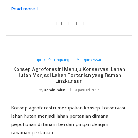
Read more
Iptek
Lingkungan
Opini/Essai
Konsep Agroforestri Menuju Konservasi Lahan
Hutan Menjadi Lahan Pertanian yang Ramah
Lingkungan
by
admin_miun
8 Januari 2014
Konsep agroforestri merupakan konsep konservasi
lahan hutan menjadi lahan pertanian dimana
pepohonan di tanam berdampingan dengan
tanaman pertanian