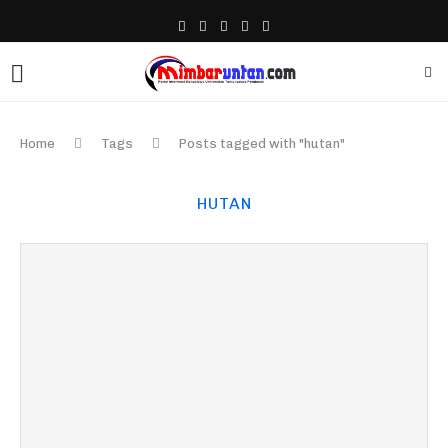
Home
Tags
Posts tagged with "hutan"
HUTAN