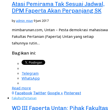
Atasi Pemirama Tak Sesuai Jadwal,
DPM Faperta Akan Perpanjang SK
by
admin_miun
9 Juni 2017
mimbarunan.com, Untan – Pesta demokrasi mahasiswa
Fakultas Pertanian (Faperta) Untan yang setiap
tahunnya rutin…
Bagikan ini:
Telegram
WhatsApp
Read more
0
Facebook
Twitter
Google +
Pinterest
Fakultas
Pertanian
WD III Faperta Untan: Pihak Fakultas