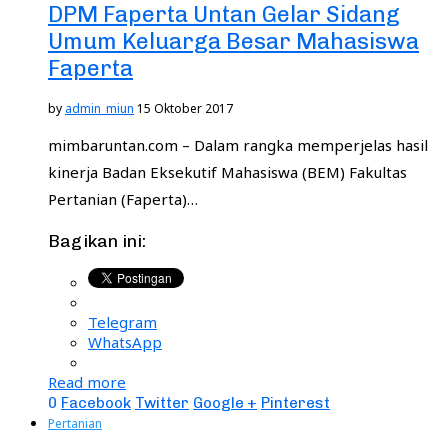
DPM Faperta Untan Gelar Sidang
Umum Keluarga Besar Mahasiswa
Faperta
by
admin_miun
15 Oktober 2017
mimbaruntan.com – Dalam rangka memperjelas hasil
kinerja Badan Eksekutif Mahasiswa (BEM) Fakultas
Pertanian (Faperta)…
Bagikan ini:
Telegram
WhatsApp
Read more
0
Facebook
Twitter
Google +
Pinterest
Pertanian