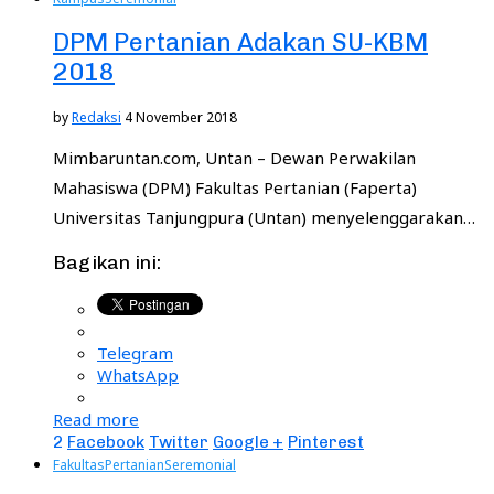
DPM Pertanian Adakan SU-KBM
2018
by
Redaksi
4 November 2018
Mimbaruntan.com, Untan – Dewan Perwakilan
Mahasiswa (DPM) Fakultas Pertanian (Faperta)
Universitas Tanjungpura (Untan) menyelenggarakan…
Bagikan ini:
Telegram
WhatsApp
Read more
2
Facebook
Twitter
Google +
Pinterest
Fakultas
Pertanian
Seremonial