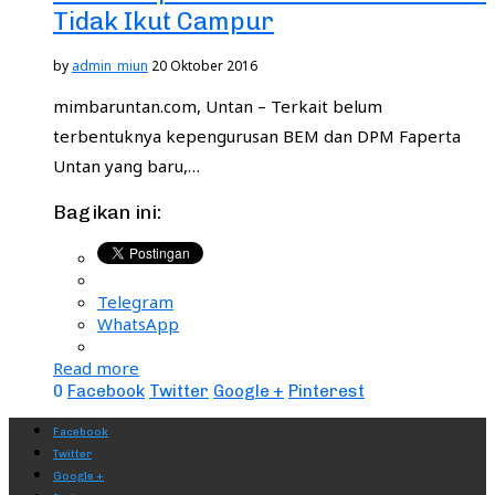
Tidak Ikut Campur
by
admin_miun
20 Oktober 2016
mimbaruntan.com, Untan – Terkait belum
terbentuknya kepengurusan BEM dan DPM Faperta
Untan yang baru,…
Bagikan ini:
Telegram
WhatsApp
Read more
0
Facebook
Twitter
Google +
Pinterest
Facebook
Twitter
Google +